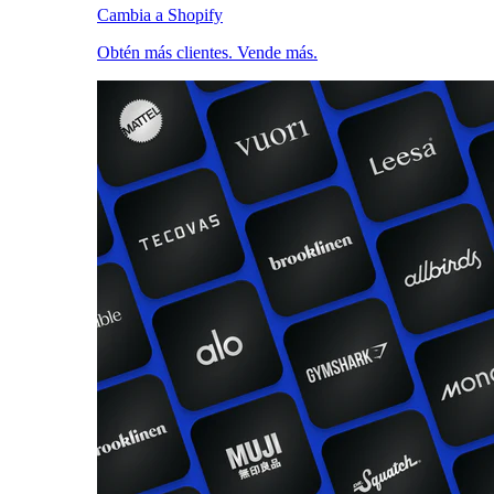
Cambia a Shopify
Obtén más clientes. Vende más.