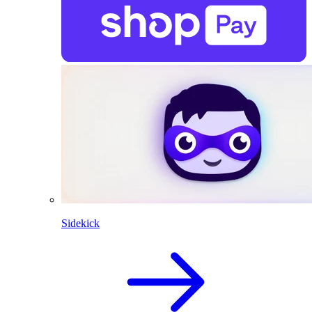
Sidekick