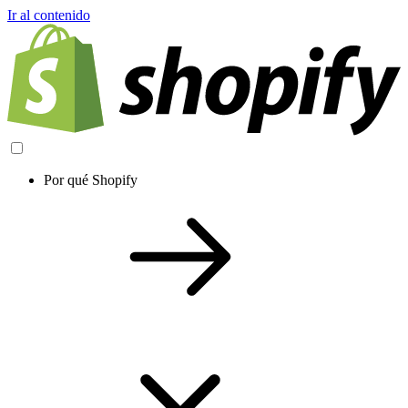
Ir al contenido
Por qué Shopify