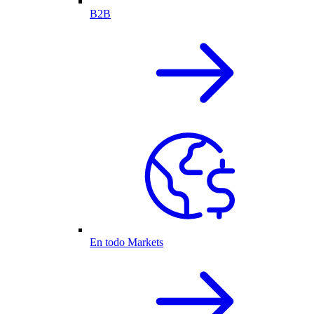
B2B
En todo Markets