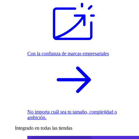
Con la confianza de marcas empresariales
No importa cuál sea tu tamaño, complejidad o
ambición.
Integrado en todas las tiendas