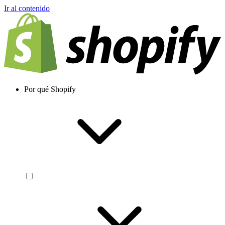
Ir al contenido
Por qué Shopify