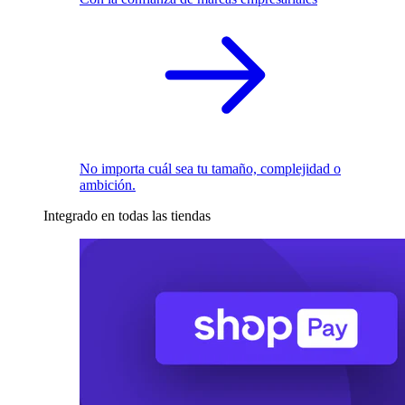
No importa cuál sea tu tamaño, complejidad o
ambición.
Integrado en todas las tiendas