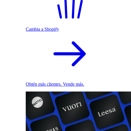
Cambia a Shopify
Obtén más clientes. Vende más.