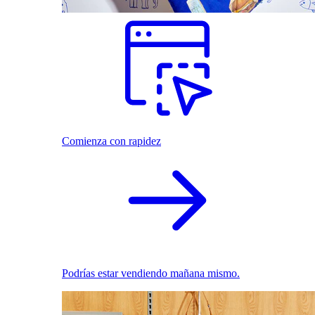
Comienza con rapidez
Podrías estar vendiendo mañana mismo.