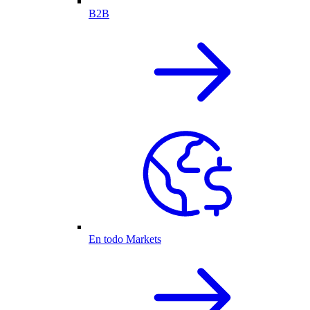
B2B
En todo Markets