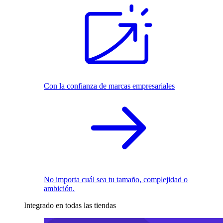
Con la confianza de marcas empresariales
No importa cuál sea tu tamaño, complejidad o
ambición.
Integrado en todas las tiendas