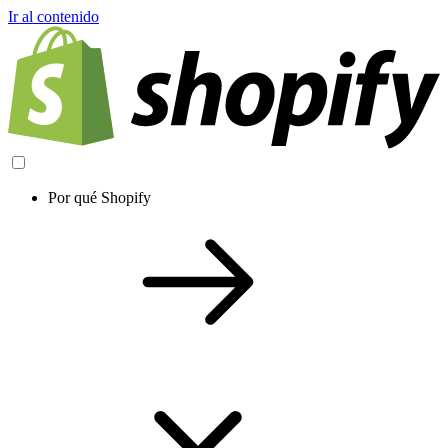
Ir al contenido
Por qué Shopify