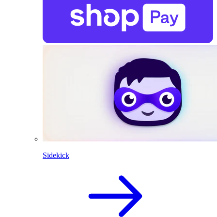
Sidekick