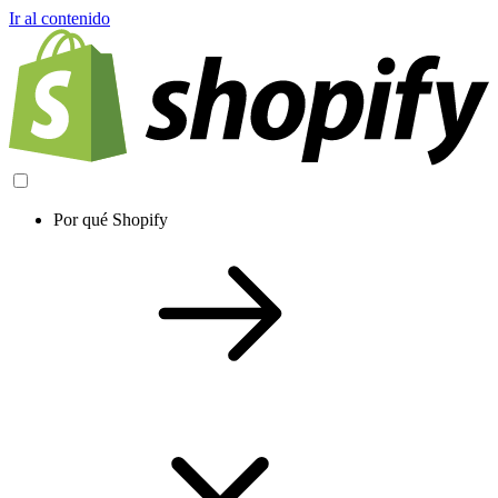
Ir al contenido
Por qué Shopify