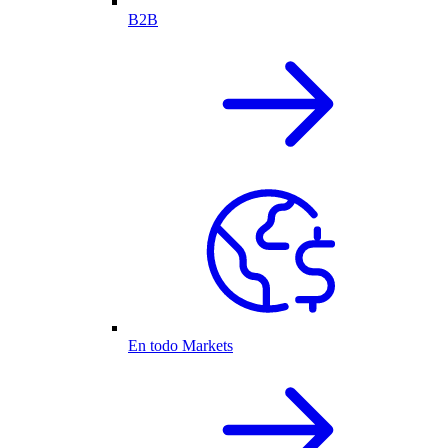
B2B
En todo Markets