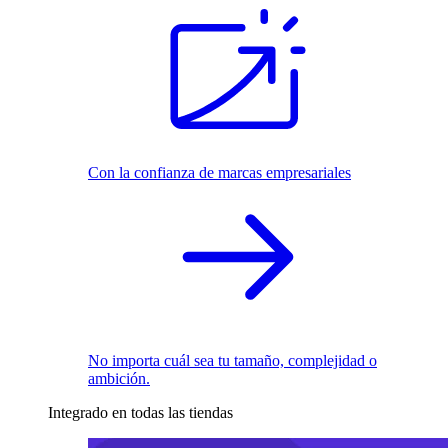
Con la confianza de marcas empresariales
No importa cuál sea tu tamaño, complejidad o
ambición.
Integrado en todas las tiendas