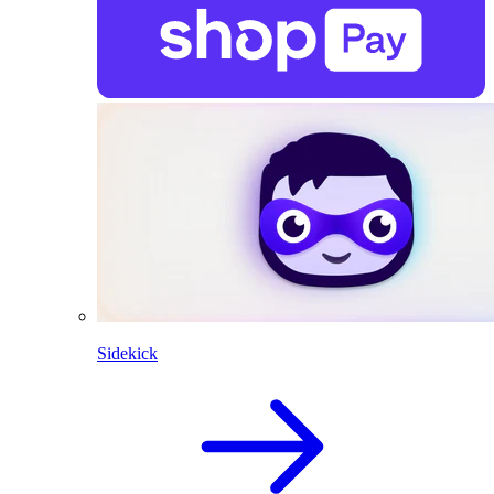
Sidekick