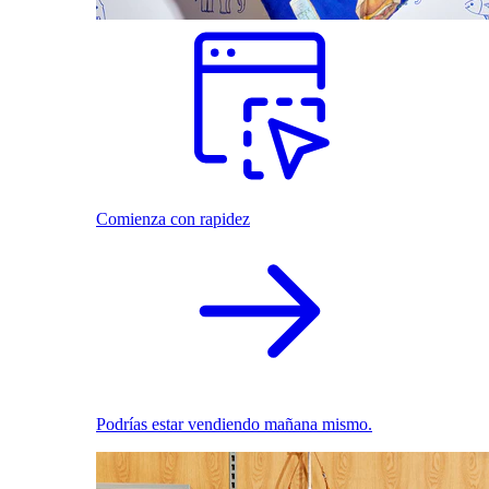
Comienza con rapidez
Podrías estar vendiendo mañana mismo.