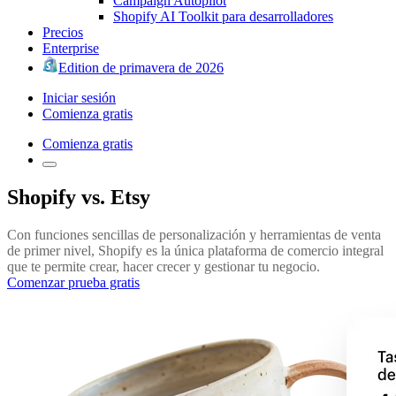
Campaign Autopilot
Shopify AI Toolkit para desarrolladores
Precios
Enterprise
Edition de primavera de 2026
Iniciar sesión
Comienza gratis
Comienza gratis
Shopify vs. Etsy
Con funciones sencillas de personalización y herramientas de venta
de primer nivel, Shopify es la única plataforma de comercio integral
que te permite crear, hacer crecer y gestionar tu negocio.
Comenzar prueba gratis