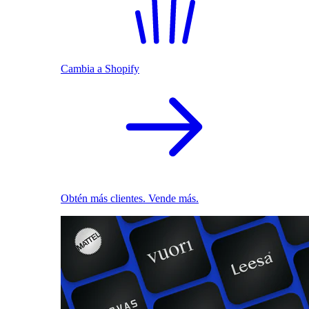
Cambia a Shopify
Obtén más clientes. Vende más.