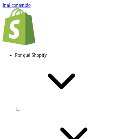
Ir al contenido
Por qué Shopify