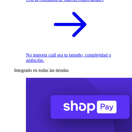
No importa cuál sea tu tamaño, complejidad o
ambición.
Integrado en todas las tiendas