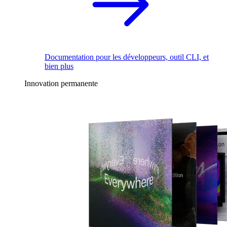
Documentation pour les développeurs, outil CLI, et
bien plus
Innovation permanente