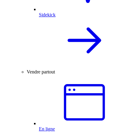
Sidekick
Vendre partout
En ligne