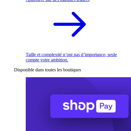
Taille et complexité n’ont pas d’importance, seule
compte votre ambition.
Disponible dans toutes les boutiques