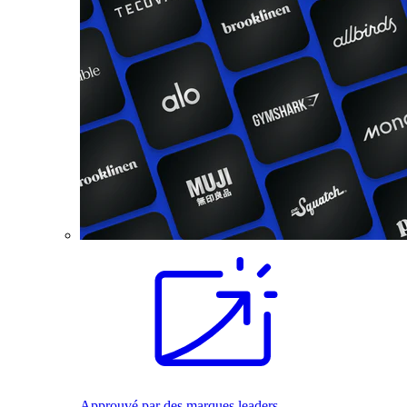
Approuvé par des marques leaders