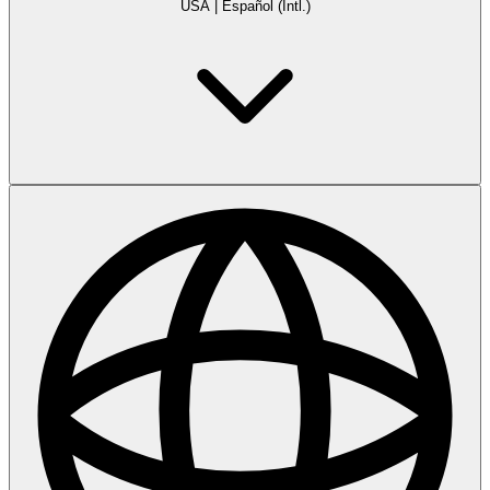
USA
|
Español (Intl.)