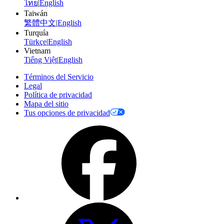
ไทย
|
English
Taiwán
繁體中文
|
English
Turquía
Türkçe
|
English
Vietnam
Tiếng Việt
|
English
Términos del Servicio
Legal
Política de privacidad
Mapa del sitio
Tus opciones de privacidad