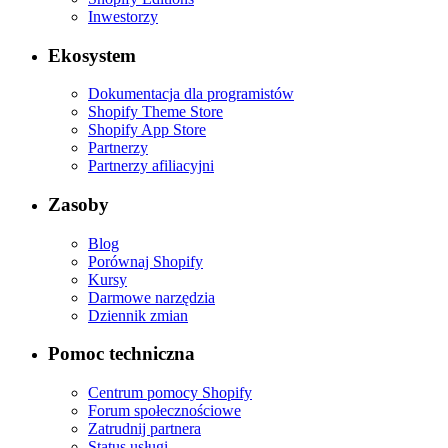
Inwestorzy
Ekosystem
Dokumentacja dla programistów
Shopify Theme Store
Shopify App Store
Partnerzy
Partnerzy afiliacyjni
Zasoby
Blog
Porównaj Shopify
Kursy
Darmowe narzędzia
Dziennik zmian
Pomoc techniczna
Centrum pomocy Shopify
Forum społecznościowe
Zatrudnij partnera
Status usługi