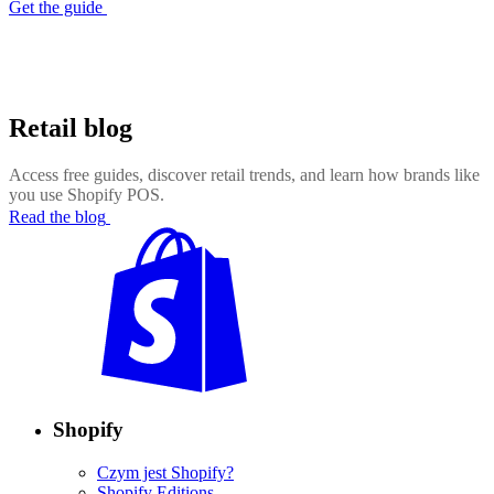
Get the guide
Retail blog
Access free guides, discover retail trends, and learn how brands like
you use Shopify POS.
Read the blog
Shopify
Czym jest Shopify?
Shopify Editions