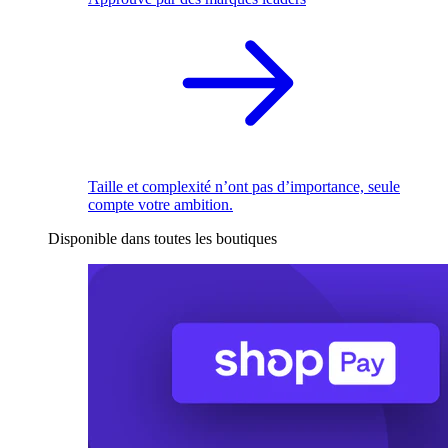
Taille et complexité n’ont pas d’importance, seule
compte votre ambition.
Disponible dans toutes les boutiques