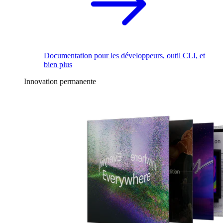
Documentation pour les développeurs, outil CLI, et
bien plus
Innovation permanente