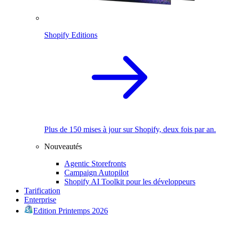
Shopify Editions
Plus de 150 mises à jour sur Shopify, deux fois par an.
Nouveautés
Agentic Storefronts
Campaign Autopilot
Shopify AI Toolkit pour les développeurs
Tarification
Enterprise
Edition Printemps 2026