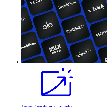
Approuvé par des marques leaders