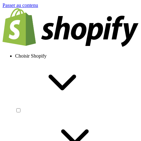
Passer au contenu
Choisir Shopify