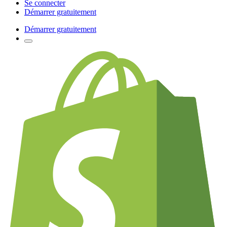
Se connecter
Démarrer gratuitement
Démarrer gratuitement