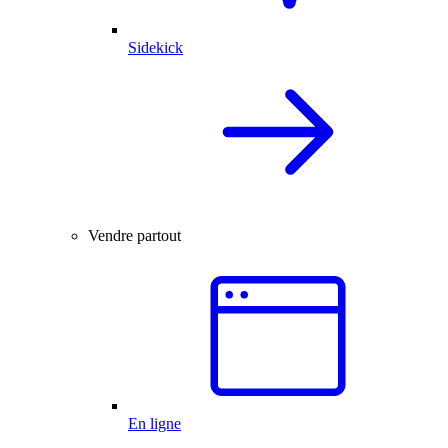
Sidekick
Vendre partout
En ligne