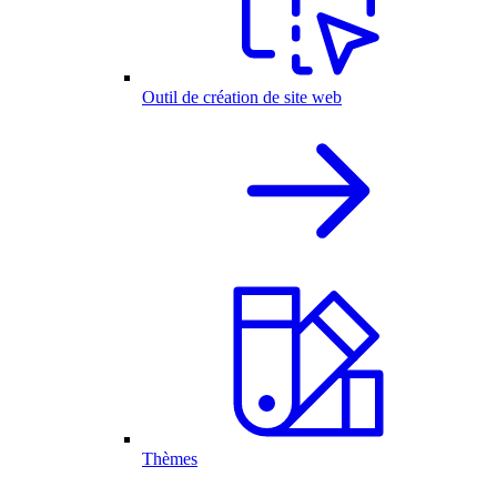
Outil de création de site web
Thèmes