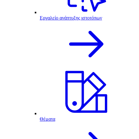
Εργαλείο ανάπτυξης ιστοτόπων
Θέματα