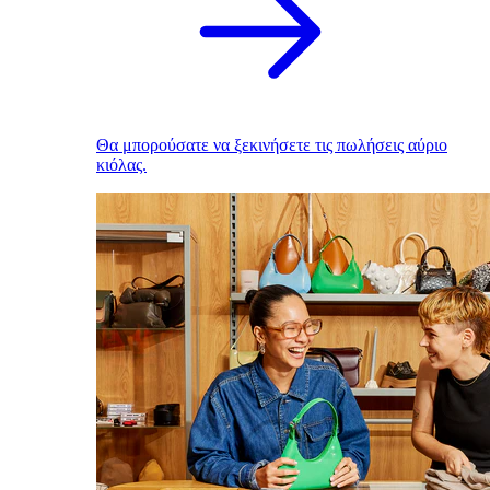
Θα μπορούσατε να ξεκινήσετε τις πωλήσεις αύριο
κιόλας.