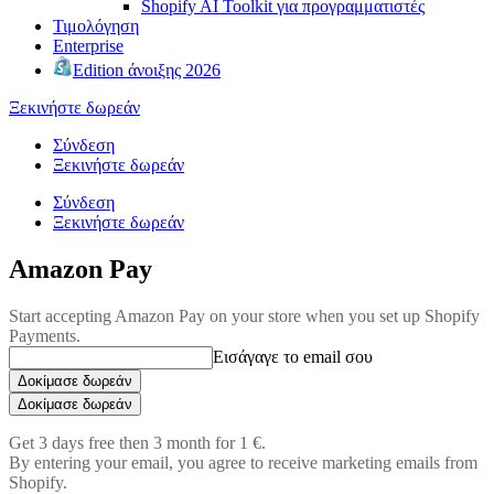
Shopify AI Toolkit για προγραμματιστές
Τιμολόγηση
Enterprise
Edition άνοιξης 2026
Ξεκινήστε δωρεάν
Σύνδεση
Ξεκινήστε δωρεάν
Σύνδεση
Ξεκινήστε δωρεάν
Amazon Pay
Start accepting Amazon Pay on your store when you set up Shopify
Payments.
Εισάγαγε το email σου
Δοκίμασε δωρεάν
Δοκίμασε δωρεάν
Get 3 days free then 3 month for 1 €.
By entering your email, you agree to receive marketing emails from
Shopify.