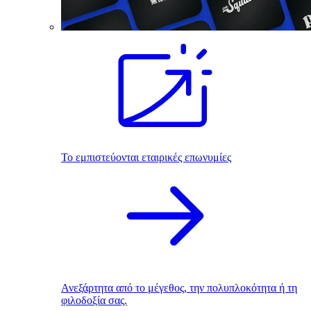
Το εμπιστεύονται εταιρικές επωνυμίες
Ανεξάρτητα από το μέγεθος, την πολυπλοκότητα ή τη
φιλοδοξία σας.