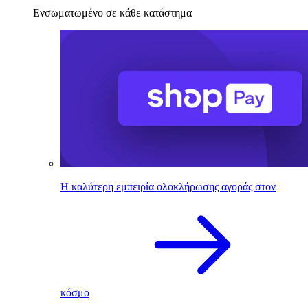
Ενσωματωμένο σε κάθε κατάστημα
Η καλύτερη εμπειρία ολοκλήρωσης αγοράς στον
κόσμο