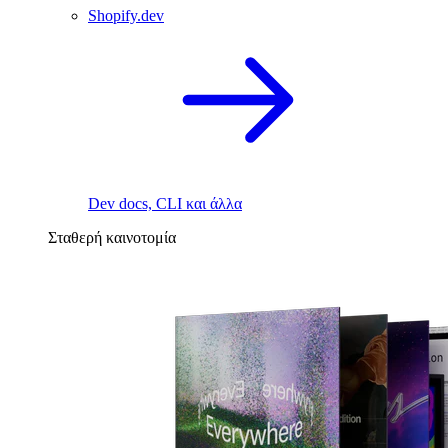
Shopify.dev
Dev docs, CLI και άλλα
Σταθερή καινοτομία