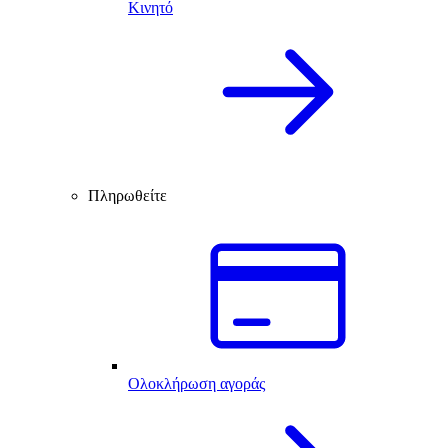
Κινητό
Πληρωθείτε
Ολοκλήρωση αγοράς