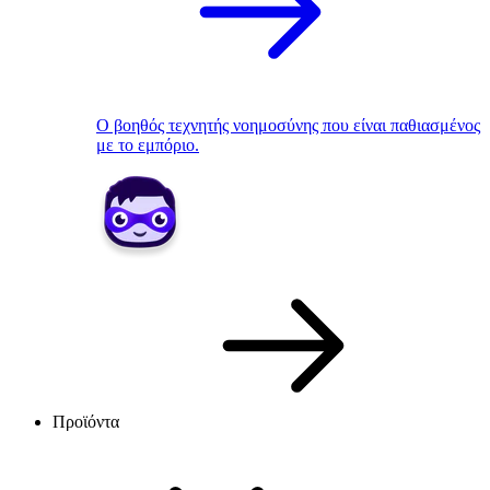
Ο βοηθός τεχνητής νοημοσύνης που είναι παθιασμένος
με το εμπόριο.
Προϊόντα