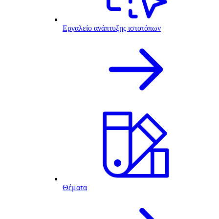
Εργαλείο ανάπτυξης ιστοτόπων
Θέματα