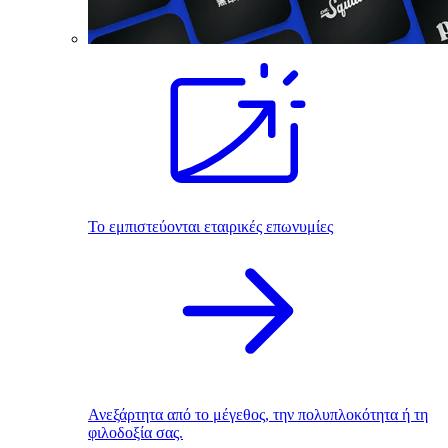
Το εμπιστεύονται εταιρικές επωνυμίες
Ανεξάρτητα από το μέγεθος, την πολυπλοκότητα ή τη
φιλοδοξία σας.