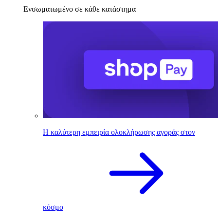
Ενσωματωμένο σε κάθε κατάστημα
Η καλύτερη εμπειρία ολοκλήρωσης αγοράς στον
κόσμο