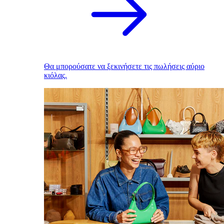
Θα μπορούσατε να ξεκινήσετε τις πωλήσεις αύριο
κιόλας.