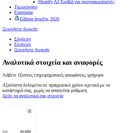
Shopify AI Toolkit για προγραμματιστές
Τιμολόγηση
Enterprise
Edition άνοιξης 2026
Ξεκινήστε δωρεάν
Σύνδεση
Σύνδεση
Ξεκινήστε δωρεάν
Αναλυτικά στοιχεία και αναφορές
Λάβετε έξυπνες επιχειρηματικές αποφάσεις, γρήγορα
Αξιόπιστα δεδομένα σε πραγματικό χρόνο σχετικά με το
κατάστημά σας, χωρίς να απαιτείται ρύθμιση
Δείτε τα αναλυτικά σας στοιχεία