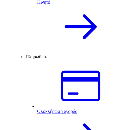
Κινητό
Πληρωθείτε
Ολοκλήρωση αγοράς