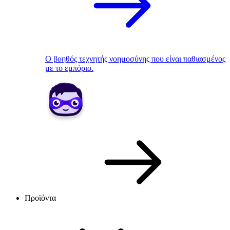
Ο βοηθός τεχνητής νοημοσύνης που είναι παθιασμένος
με το εμπόριο.
Προϊόντα