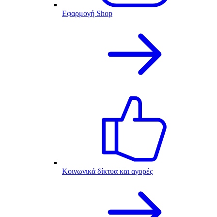
Εφαρμογή Shop
Κοινωνικά δίκτυα και αγορές