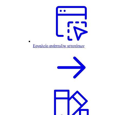
Εργαλείο ανάπτυξης ιστοτόπων