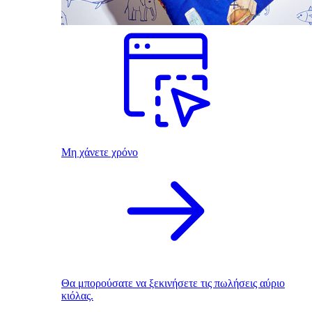
Μη χάνετε χρόνο
Θα μπορούσατε να ξεκινήσετε τις πωλήσεις αύριο
κιόλας.