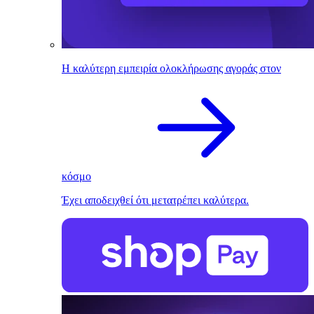
Η καλύτερη εμπειρία ολοκλήρωσης αγοράς στον
κόσμο
Έχει αποδειχθεί ότι μετατρέπει καλύτερα.