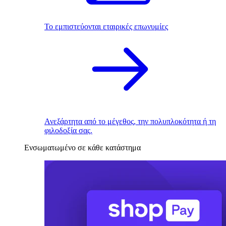
Το εμπιστεύονται εταιρικές επωνυμίες
Ανεξάρτητα από το μέγεθος, την πολυπλοκότητα ή τη
φιλοδοξία σας.
Ενσωματωμένο σε κάθε κατάστημα