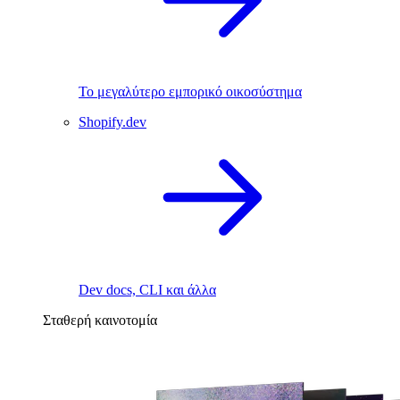
Το μεγαλύτερο εμπορικό οικοσύστημα
Shopify.dev
Dev docs, CLI και άλλα
Σταθερή καινοτομία