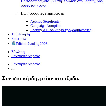
Περισσότερες από 150 ενημερώσεις στο Shopify, δύο
φορές τον χρόνο.
Πιο πρόσφατες ενημερώσεις
Agentic Storefronts
Campaign Autopilot
Shopify AI Toolkit για προγραμματιστές
Τιμολόγηση
Enterprise
Edition άνοιξης 2026
Σύνδεση
Ξεκινήστε δωρεάν
Ξεκινήστε δωρεάν
Συν στα κέρδη, μείον στα έξοδα.