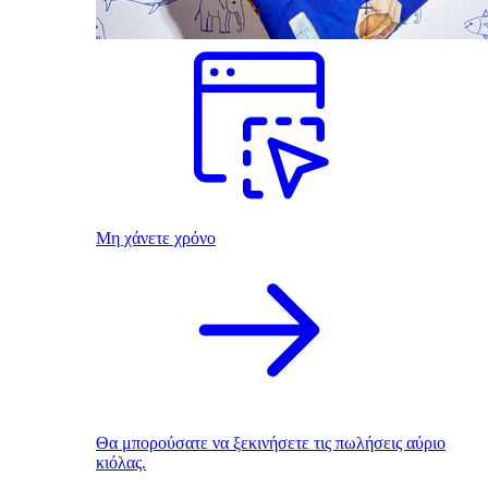
Μη χάνετε χρόνο
Θα μπορούσατε να ξεκινήσετε τις πωλήσεις αύριο
κιόλας.