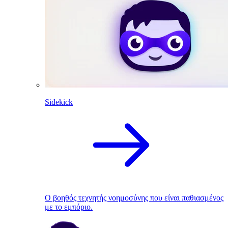
Sidekick
Ο βοηθός τεχνητής νοημοσύνης που είναι παθιασμένος
με το εμπόριο.