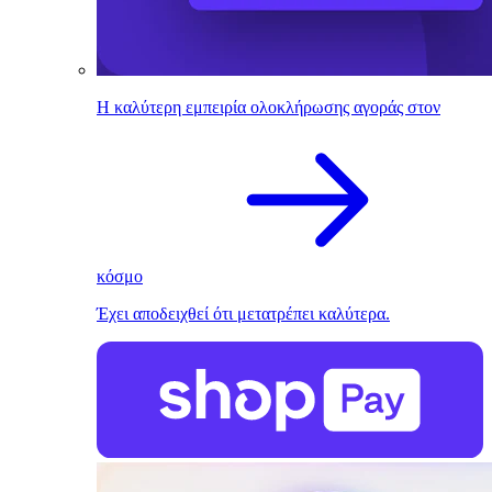
Η καλύτερη εμπειρία ολοκλήρωσης αγοράς στον
κόσμο
Έχει αποδειχθεί ότι μετατρέπει καλύτερα.