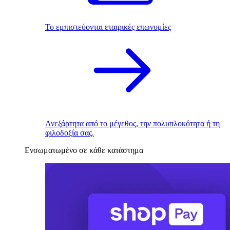
Το εμπιστεύονται εταιρικές επωνυμίες
Ανεξάρτητα από το μέγεθος, την πολυπλοκότητα ή τη
φιλοδοξία σας.
Ενσωματωμένο σε κάθε κατάστημα