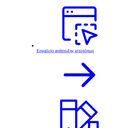
Εργαλείο ανάπτυξης ιστοτόπων