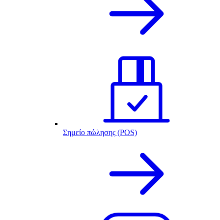
Σημείο πώλησης (POS)