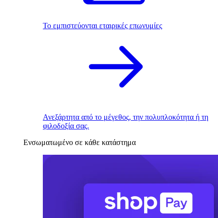
Το εμπιστεύονται εταιρικές επωνυμίες
Ανεξάρτητα από το μέγεθος, την πολυπλοκότητα ή τη
φιλοδοξία σας.
Ενσωματωμένο σε κάθε κατάστημα