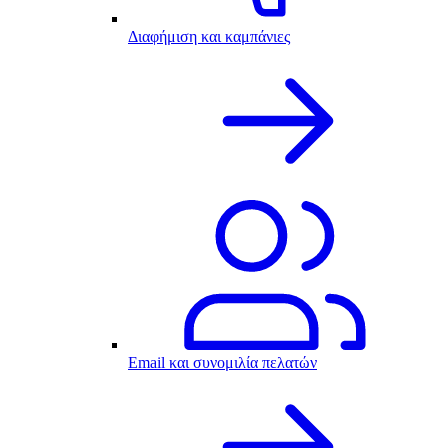
Διαφήμιση και καμπάνιες
Email και συνομιλία πελατών