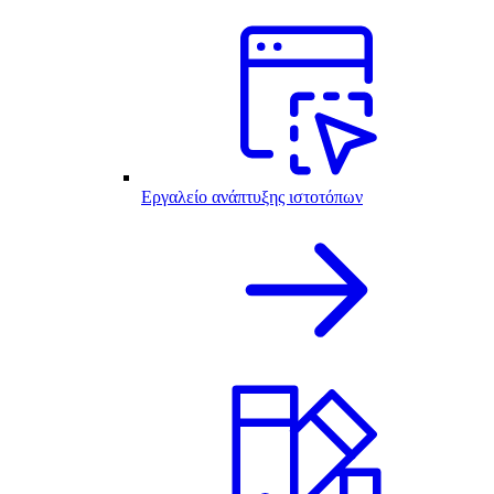
Εργαλείο ανάπτυξης ιστοτόπων