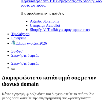
Περισσότερες από 150 ενημερώσεις στο Shopify, δύο
φορές τον χρόνο.
Πιο πρόσφατες ενημερώσεις
Agentic Storefronts
Campaign Autopilot
Shopify AI Toolkit για προγραμματιστές
Τιμολόγηση
Enterprise
Edition άνοιξης 2026
Σύνδεση
Ξεκινήστε δωρεάν
Ξεκινήστε δωρεάν
Διαμορφώστε το κατάστημά σας με τον
ιδανικό domain
Κάντε εγγραφή, φιλοξενήστε και διαχειριστείτε το από το ίδιο
μέρος όπου ασκείτε την επιχειρηματική σας δραστηριότητα.