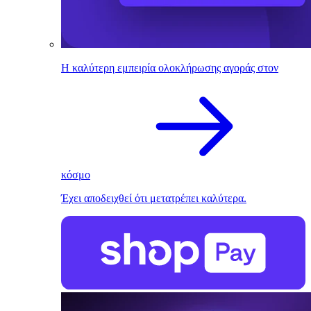
Η καλύτερη εμπειρία ολοκλήρωσης αγοράς στον
κόσμο
Έχει αποδειχθεί ότι μετατρέπει καλύτερα.