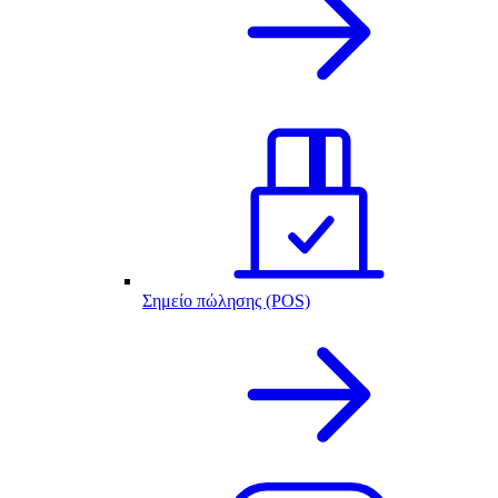
Σημείο πώλησης (POS)