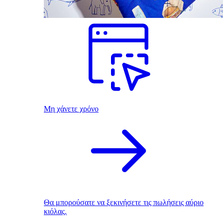
Μη χάνετε χρόνο
Θα μπορούσατε να ξεκινήσετε τις πωλήσεις αύριο
κιόλας.