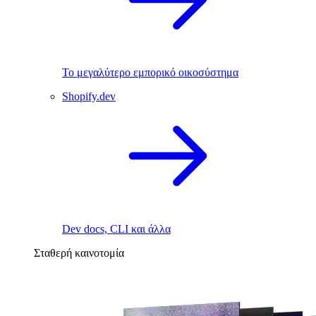
Το μεγαλύτερο εμπορικό οικοσύστημα
Shopify.dev
Dev docs, CLI και άλλα
Σταθερή καινοτομία