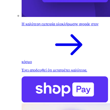
Η καλύτερη εμπειρία ολοκλήρωσης αγοράς στον
κόσμο
Έχει αποδειχθεί ότι μετατρέπει καλύτερα.