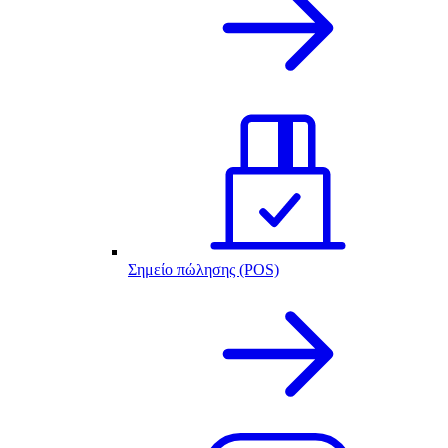
Σημείο πώλησης (POS)