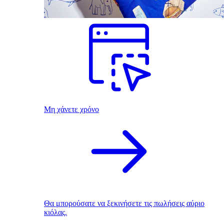
Μη χάνετε χρόνο
Θα μπορούσατε να ξεκινήσετε τις πωλήσεις αύριο
κιόλας.