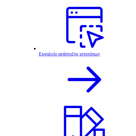
Εργαλείο ανάπτυξης ιστοτόπων