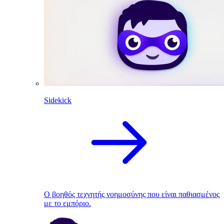
Sidekick
Ο βοηθός τεχνητής νοημοσύνης που είναι παθιασμένος
με το εμπόριο.