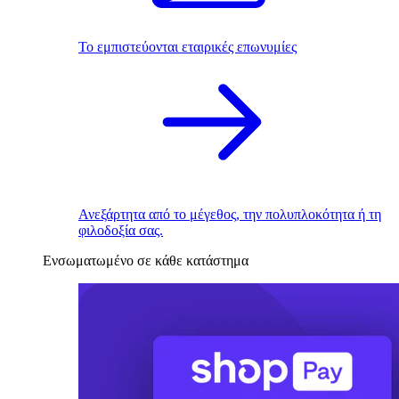
Το εμπιστεύονται εταιρικές επωνυμίες
Ανεξάρτητα από το μέγεθος, την πολυπλοκότητα ή τη
φιλοδοξία σας.
Ενσωματωμένο σε κάθε κατάστημα