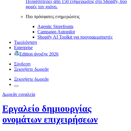
Περισσότερες από 150 ενημερώσεις στο Shopify, δύο
φορές τον χρόνο.
Πιο πρόσφατες ενημερώσεις
Agentic Storefronts
Campaign Autopilot
Shopify AI Toolkit για προγραμματιστές
Τιμολόγηση
Enterprise
Edition άνοιξης 2026
Σύνδεση
Ξεκινήστε δωρεάν
Ξεκινήστε δωρεάν
Δωρεάν εργαλεία
Εργαλείο δημιουργίας
ονομάτων επιχειρήσεων