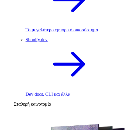
Το μεγαλύτερο εμπορικό οικοσύστημα
Shopify.dev
Dev docs, CLI και άλλα
Σταθερή καινοτομία