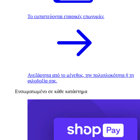
Το εμπιστεύονται εταιρικές επωνυμίες
Ανεξάρτητα από το μέγεθος, την πολυπλοκότητα ή τη
φιλοδοξία σας.
Ενσωματωμένο σε κάθε κατάστημα