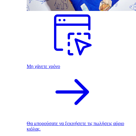
Μη χάνετε χρόνο
Θα μπορούσατε να ξεκινήσετε τις πωλήσεις αύριο
κιόλας.