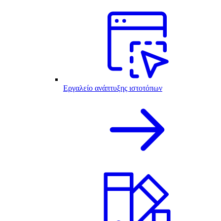
Εργαλείο ανάπτυξης ιστοτόπων