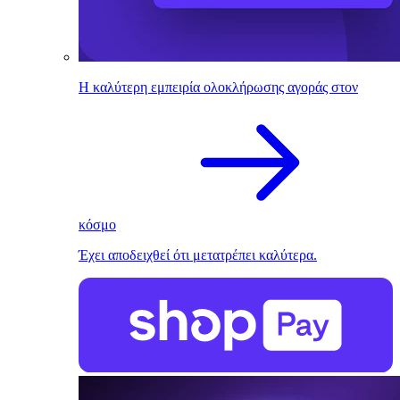
Η καλύτερη εμπειρία ολοκλήρωσης αγοράς στον
κόσμο
Έχει αποδειχθεί ότι μετατρέπει καλύτερα.