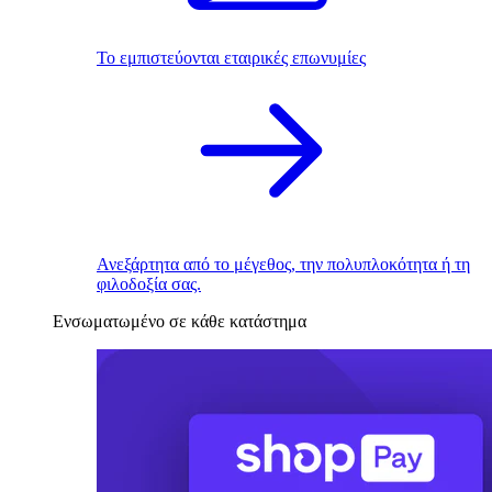
Το εμπιστεύονται εταιρικές επωνυμίες
Ανεξάρτητα από το μέγεθος, την πολυπλοκότητα ή τη
φιλοδοξία σας.
Ενσωματωμένο σε κάθε κατάστημα