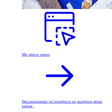
Μη χάνετε χρόνο
Θα μπορούσατε να ξεκινήσετε τις πωλήσεις αύριο
κιόλας.