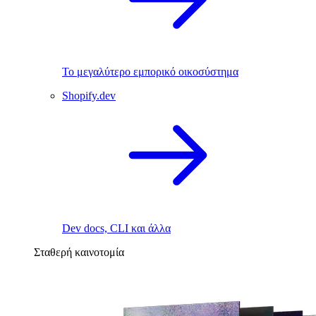
Το μεγαλύτερο εμπορικό οικοσύστημα
Shopify.dev
Dev docs, CLI και άλλα
Σταθερή καινοτομία