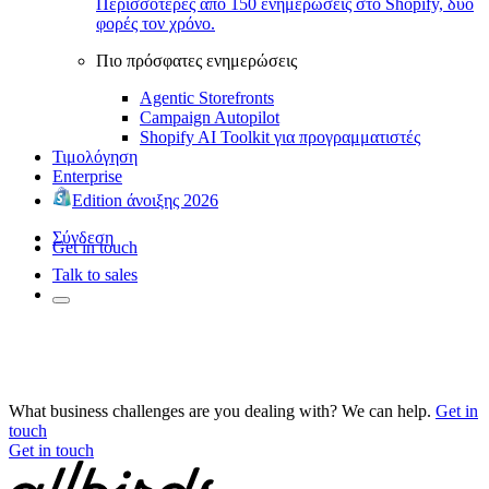
Περισσότερες από 150 ενημερώσεις στο Shopify, δύο
φορές τον χρόνο.
Πιο πρόσφατες ενημερώσεις
Agentic Storefronts
Campaign Autopilot
Shopify AI Toolkit για προγραμματιστές
Τιμολόγηση
Enterprise
Edition άνοιξης 2026
Σύνδεση
Get in touch
Talk to sales
What business challenges are you dealing with? We can help.
Get in
touch
Get in touch