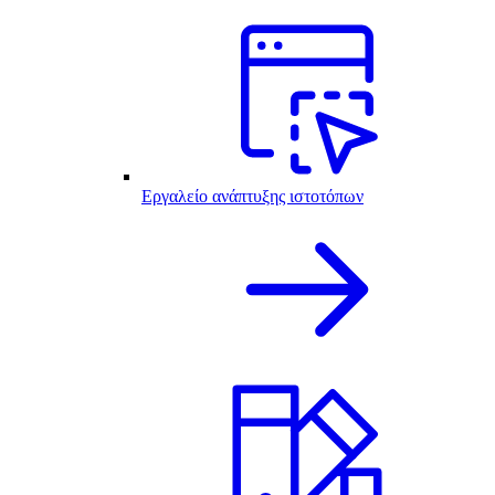
Εργαλείο ανάπτυξης ιστοτόπων