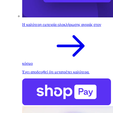
Η καλύτερη εμπειρία ολοκλήρωσης αγοράς στον
κόσμο
Έχει αποδειχθεί ότι μετατρέπει καλύτερα.