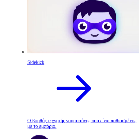
Sidekick
Ο βοηθός τεχνητής νοημοσύνης που είναι παθιασμένος
με το εμπόριο.