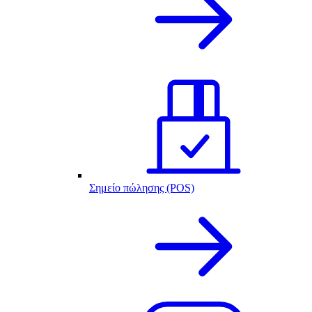
Σημείο πώλησης (POS)