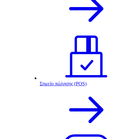
Σημείο πώλησης (POS)