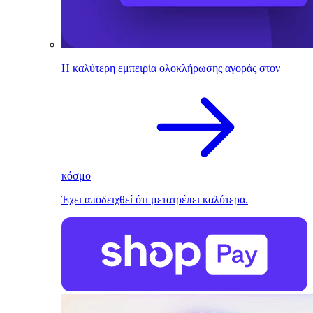
Η καλύτερη εμπειρία ολοκλήρωσης αγοράς στον
κόσμο
Έχει αποδειχθεί ότι μετατρέπει καλύτερα.