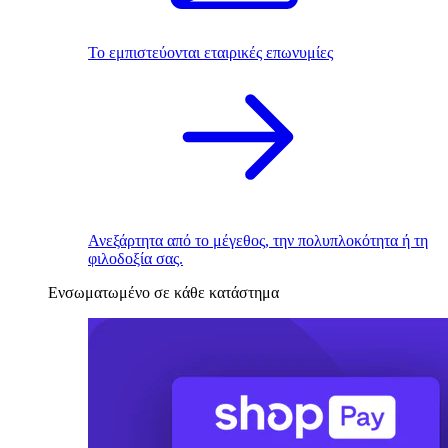
Το εμπιστεύονται εταιρικές επωνυμίες
Ανεξάρτητα από το μέγεθος, την πολυπλοκότητα ή τη
φιλοδοξία σας.
Ενσωματωμένο σε κάθε κατάστημα