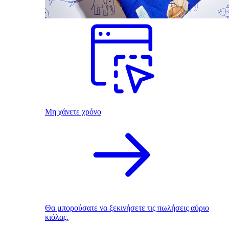
Μη χάνετε χρόνο
Θα μπορούσατε να ξεκινήσετε τις πωλήσεις αύριο
κιόλας.