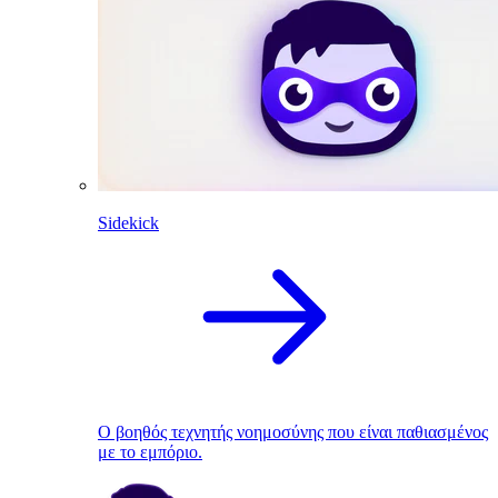
Sidekick
Ο βοηθός τεχνητής νοημοσύνης που είναι παθιασμένος
με το εμπόριο.