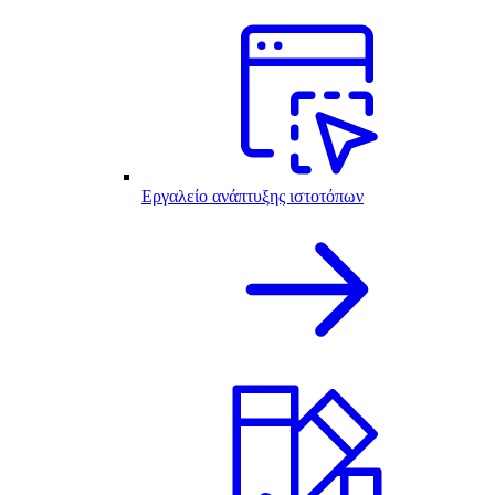
Εργαλείο ανάπτυξης ιστοτόπων