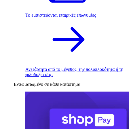
Το εμπιστεύονται εταιρικές επωνυμίες
Ανεξάρτητα από το μέγεθος, την πολυπλοκότητα ή τη
φιλοδοξία σας.
Ενσωματωμένο σε κάθε κατάστημα