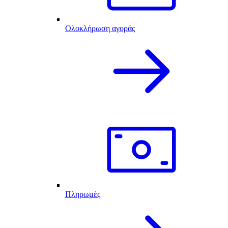
Ολοκλήρωση αγοράς
Πληρωμές