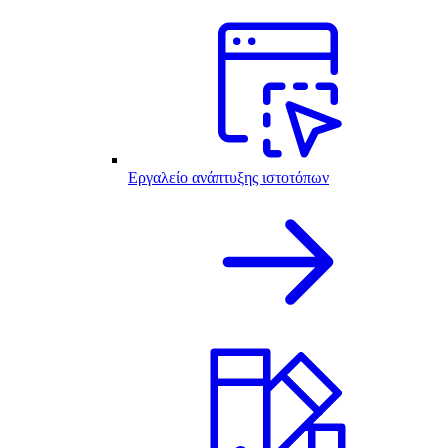
Εργαλείο ανάπτυξης ιστοτόπων