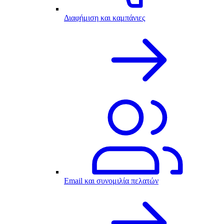
Διαφήμιση και καμπάνιες
Email και συνομιλία πελατών