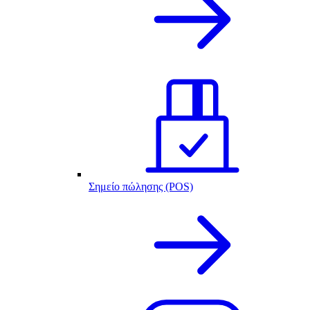
Σημείο πώλησης (POS)