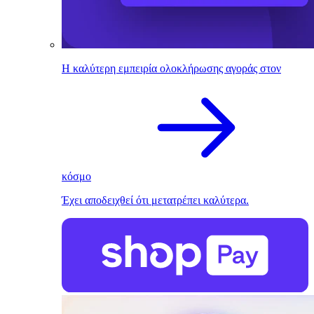
Η καλύτερη εμπειρία ολοκλήρωσης αγοράς στον
κόσμο
Έχει αποδειχθεί ότι μετατρέπει καλύτερα.