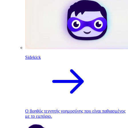
Sidekick
Ο βοηθός τεχνητής νοημοσύνης που είναι παθιασμένος
με το εμπόριο.