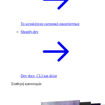
Το μεγαλύτερο εμπορικό οικοσύστημα
Shopify.dev
Dev docs, CLI και άλλα
Σταθερή καινοτομία