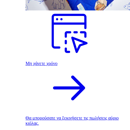
Μη χάνετε χρόνο
Θα μπορούσατε να ξεκινήσετε τις πωλήσεις αύριο
κιόλας.