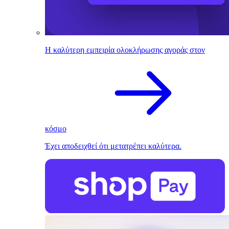
Η καλύτερη εμπειρία ολοκλήρωσης αγοράς στον
κόσμο
Έχει αποδειχθεί ότι μετατρέπει καλύτερα.