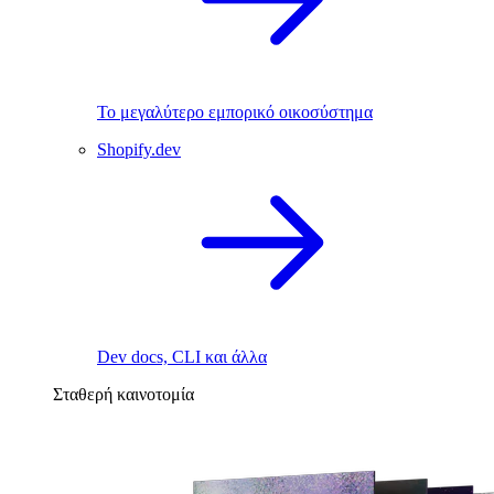
Το μεγαλύτερο εμπορικό οικοσύστημα
Shopify.dev
Dev docs, CLI και άλλα
Σταθερή καινοτομία