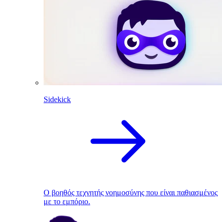
Sidekick
Ο βοηθός τεχνητής νοημοσύνης που είναι παθιασμένος
με το εμπόριο.