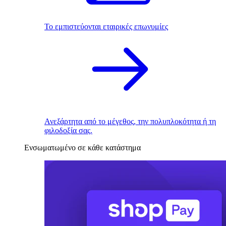
Το εμπιστεύονται εταιρικές επωνυμίες
Ανεξάρτητα από το μέγεθος, την πολυπλοκότητα ή τη
φιλοδοξία σας.
Ενσωματωμένο σε κάθε κατάστημα