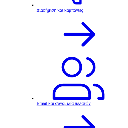
Διαφήμιση και καμπάνιες
Email και συνομιλία πελατών