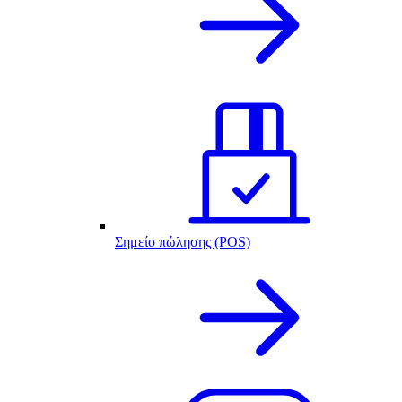
Σημείο πώλησης (POS)