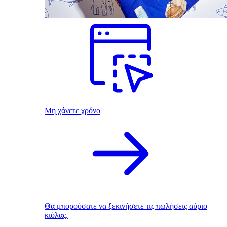
Μη χάνετε χρόνο
Θα μπορούσατε να ξεκινήσετε τις πωλήσεις αύριο
κιόλας.