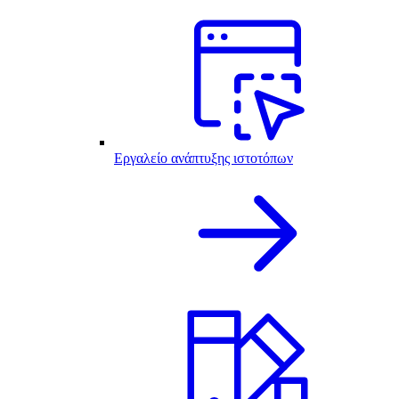
Εργαλείο ανάπτυξης ιστοτόπων