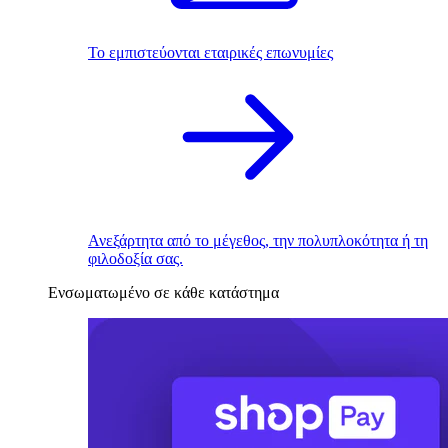
Το εμπιστεύονται εταιρικές επωνυμίες
Ανεξάρτητα από το μέγεθος, την πολυπλοκότητα ή τη
φιλοδοξία σας.
Ενσωματωμένο σε κάθε κατάστημα