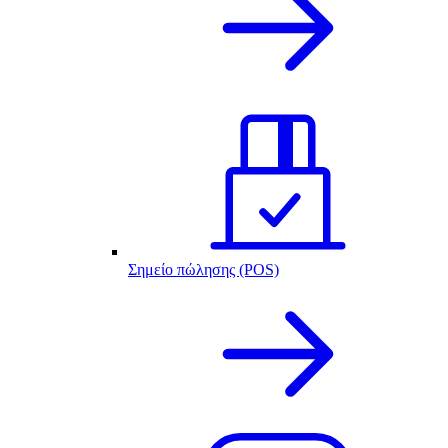
Σημείο πώλησης (POS)