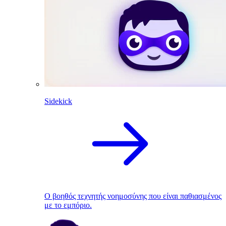
Sidekick
Ο βοηθός τεχνητής νοημοσύνης που είναι παθιασμένος
με το εμπόριο.