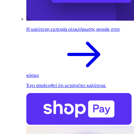
Η καλύτερη εμπειρία ολοκλήρωσης αγοράς στον
κόσμο
Έχει αποδειχθεί ότι μετατρέπει καλύτερα.