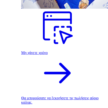
Μη χάνετε χρόνο
Θα μπορούσατε να ξεκινήσετε τις πωλήσεις αύριο
κιόλας.