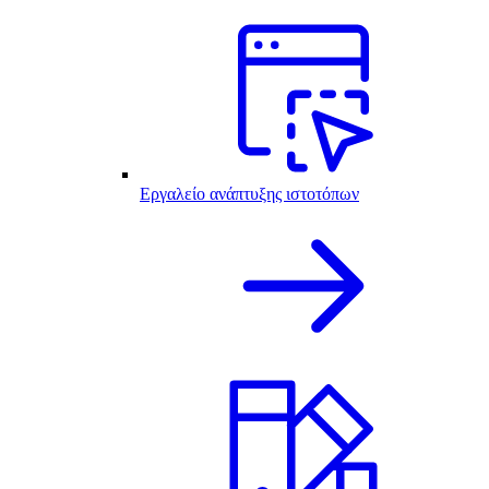
Εργαλείο ανάπτυξης ιστοτόπων