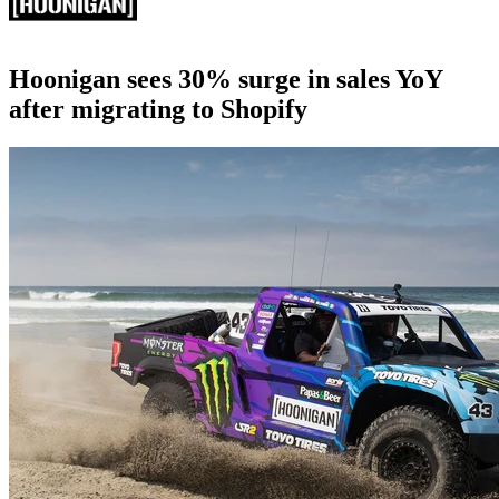
Hoonigan sees 30% surge in sales YoY
after migrating to Shopify