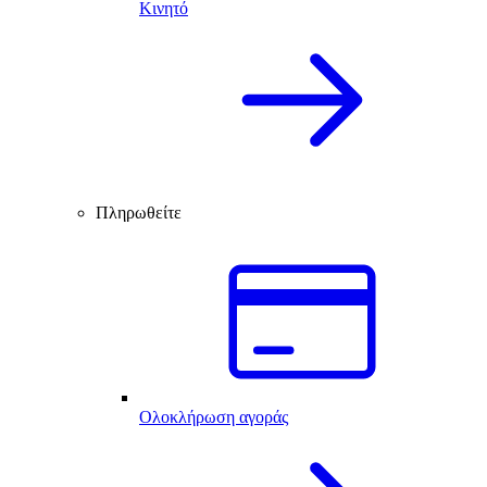
Κινητό
Πληρωθείτε
Ολοκλήρωση αγοράς