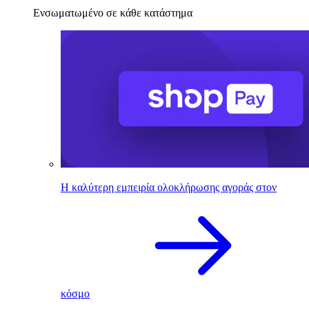
Ενσωματωμένο σε κάθε κατάστημα
Η καλύτερη εμπειρία ολοκλήρωσης αγοράς στον
κόσμο