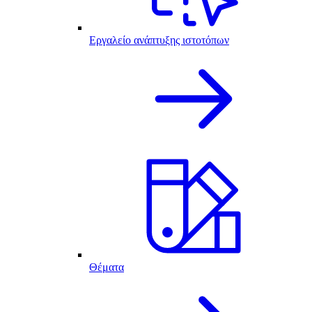
Εργαλείο ανάπτυξης ιστοτόπων
Θέματα