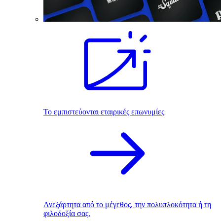
Το εμπιστεύονται εταιρικές επωνυμίες
Ανεξάρτητα από το μέγεθος, την πολυπλοκότητα ή τη
φιλοδοξία σας.