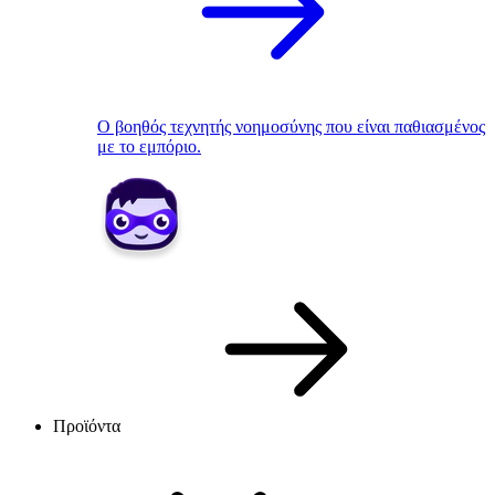
Ο βοηθός τεχνητής νοημοσύνης που είναι παθιασμένος
με το εμπόριο.
Προϊόντα