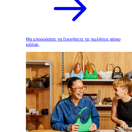
Θα μπορούσατε να ξεκινήσετε τις πωλήσεις αύριο
κιόλας.