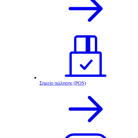
Σημείο πώλησης (POS)