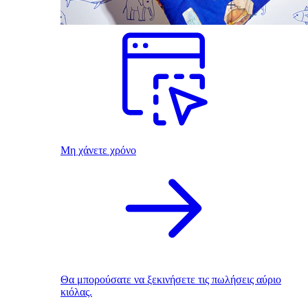
Μη χάνετε χρόνο
Θα μπορούσατε να ξεκινήσετε τις πωλήσεις αύριο
κιόλας.