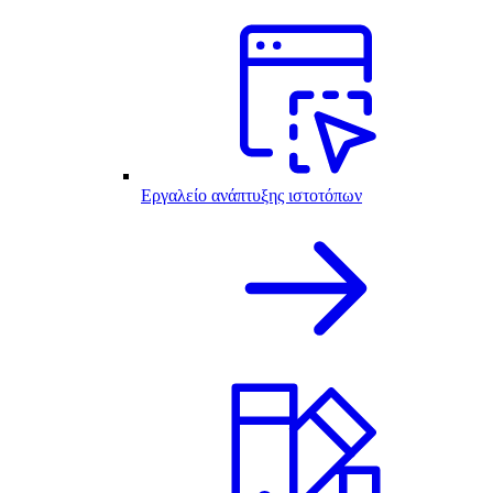
Εργαλείο ανάπτυξης ιστοτόπων