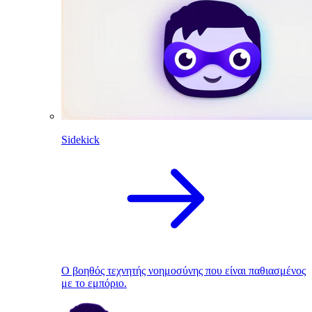
Sidekick
Ο βοηθός τεχνητής νοημοσύνης που είναι παθιασμένος
με το εμπόριο.