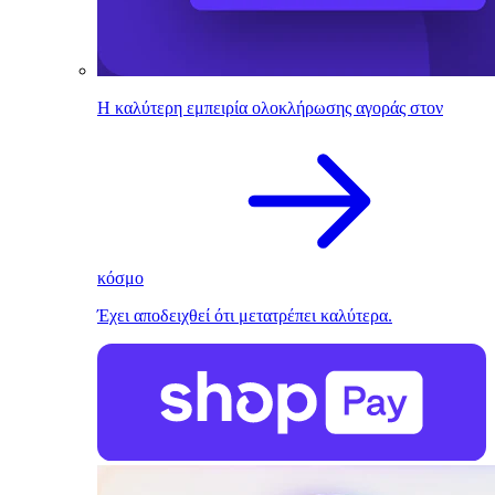
Η καλύτερη εμπειρία ολοκλήρωσης αγοράς στον
κόσμο
Έχει αποδειχθεί ότι μετατρέπει καλύτερα.