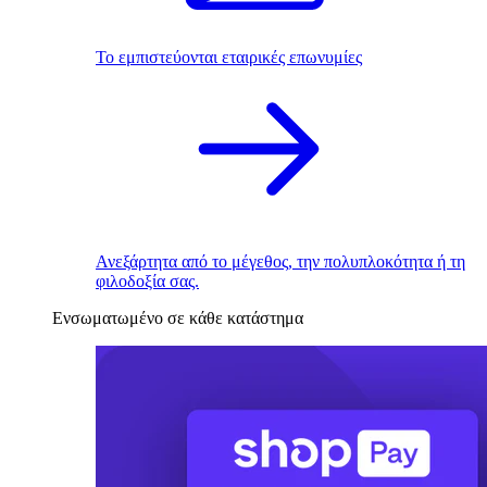
Το εμπιστεύονται εταιρικές επωνυμίες
Ανεξάρτητα από το μέγεθος, την πολυπλοκότητα ή τη
φιλοδοξία σας.
Ενσωματωμένο σε κάθε κατάστημα