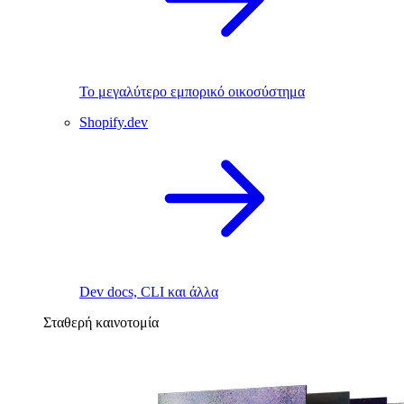
Το μεγαλύτερο εμπορικό οικοσύστημα
Shopify.dev
Dev docs, CLI και άλλα
Σταθερή καινοτομία