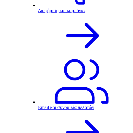
Διαφήμιση και καμπάνιες
Email και συνομιλία πελατών