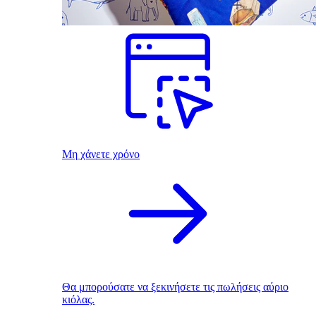
Μη χάνετε χρόνο
Θα μπορούσατε να ξεκινήσετε τις πωλήσεις αύριο
κιόλας.