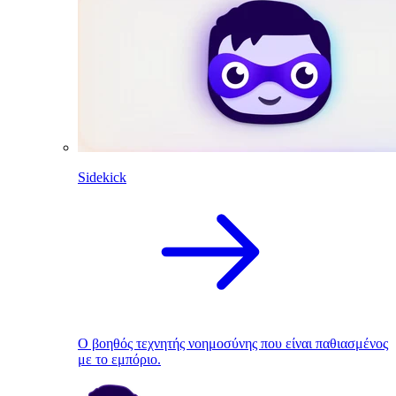
Sidekick
Ο βοηθός τεχνητής νοημοσύνης που είναι παθιασμένος
με το εμπόριο.