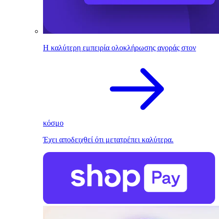
Η καλύτερη εμπειρία ολοκλήρωσης αγοράς στον
κόσμο
Έχει αποδειχθεί ότι μετατρέπει καλύτερα.