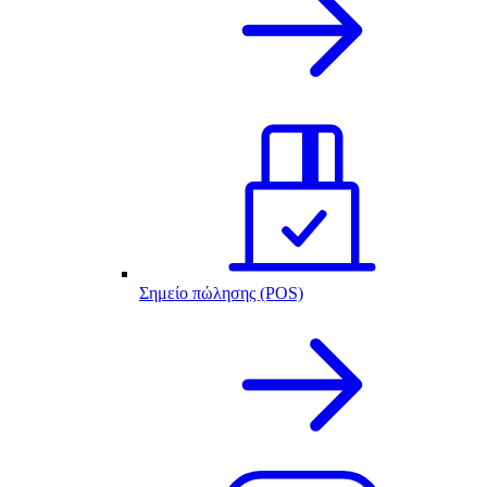
Σημείο πώλησης (POS)