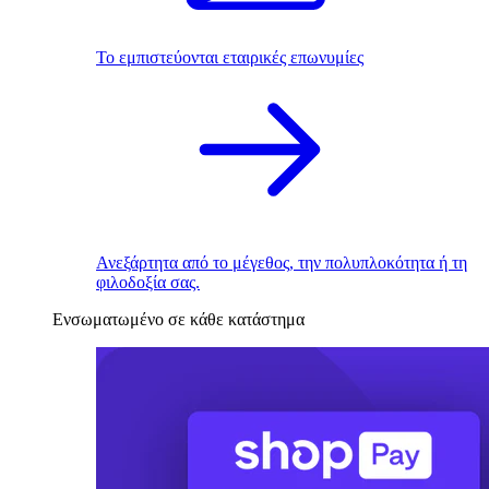
Το εμπιστεύονται εταιρικές επωνυμίες
Ανεξάρτητα από το μέγεθος, την πολυπλοκότητα ή τη
φιλοδοξία σας.
Ενσωματωμένο σε κάθε κατάστημα