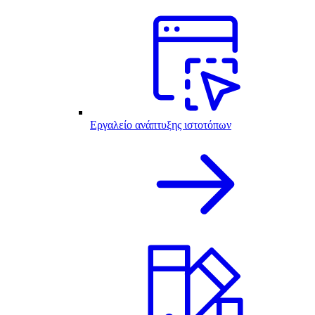
Εργαλείο ανάπτυξης ιστοτόπων