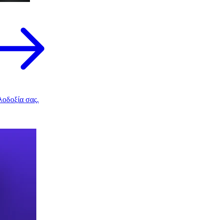
λοδοξία σας.