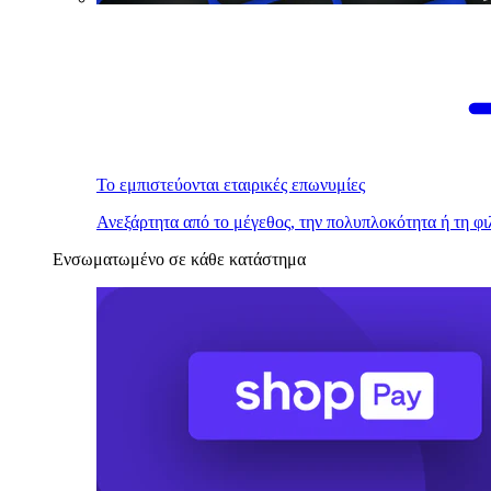
Το εμπιστεύονται εταιρικές επωνυμίες
Ανεξάρτητα από το μέγεθος, την πολυπλοκότητα ή τη φι
Ενσωματωμένο σε κάθε κατάστημα