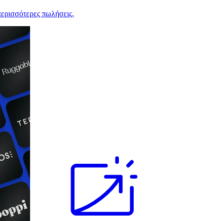
ερισσότερες πωλήσεις.