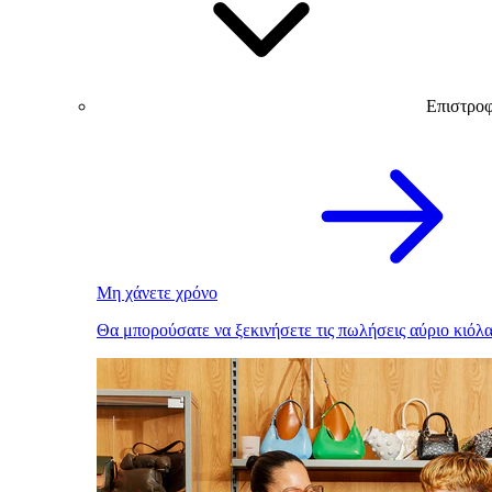
Επιστρο
Μη χάνετε χρόνο
Θα μπορούσατε να ξεκινήσετε τις πωλήσεις αύριο κιόλα