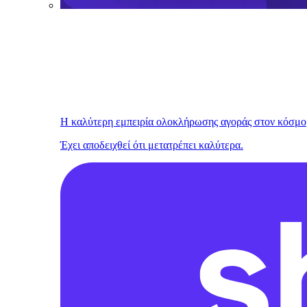
Η καλύτερη εμπειρία ολοκλήρωσης αγοράς στον κόσμο
Έχει αποδειχθεί ότι μετατρέπει καλύτερα.