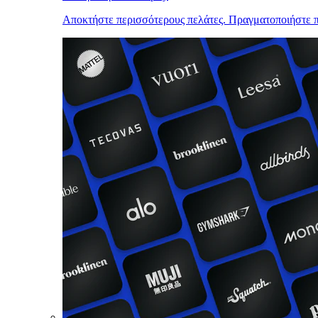
Αποκτήστε περισσότερους πελάτες. Πραγματοποιήστε π