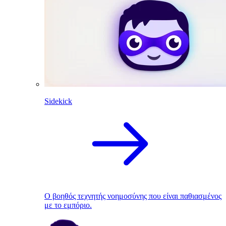
Sidekick
Ο βοηθός τεχνητής νοημοσύνης που είναι παθιασμένος
με το εμπόριο.