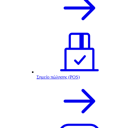
Σημείο πώλησης (POS)