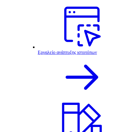
Εργαλείο ανάπτυξης ιστοτόπων