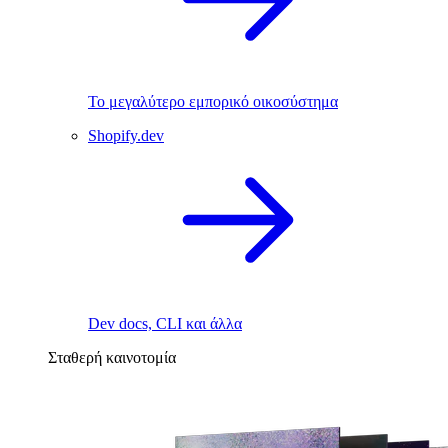
Το μεγαλύτερο εμπορικό οικοσύστημα
Shopify.dev
Dev docs, CLI και άλλα
Σταθερή καινοτομία