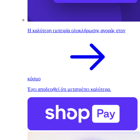
Η καλύτερη εμπειρία ολοκλήρωσης αγοράς στον
κόσμο
Έχει αποδειχθεί ότι μετατρέπει καλύτερα.