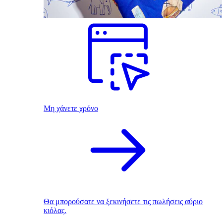
Μη χάνετε χρόνο
Θα μπορούσατε να ξεκινήσετε τις πωλήσεις αύριο
κιόλας.