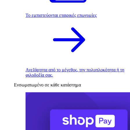
Το εμπιστεύονται εταιρικές επωνυμίες
Ανεξάρτητα από το μέγεθος, την πολυπλοκότητα ή τη
φιλοδοξία σας.
Ενσωματωμένο σε κάθε κατάστημα