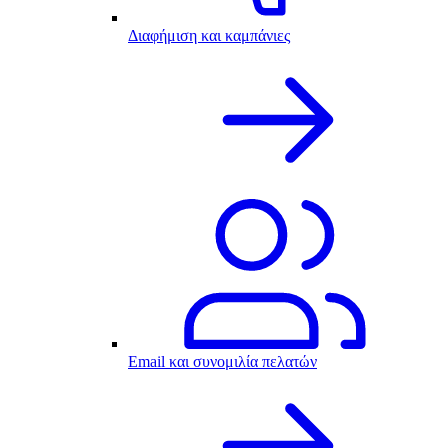
Διαφήμιση και καμπάνιες
Email και συνομιλία πελατών