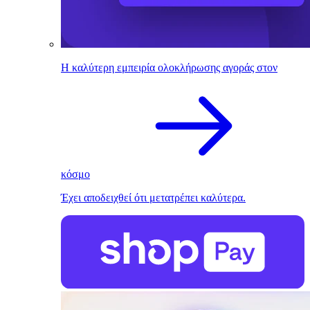
Η καλύτερη εμπειρία ολοκλήρωσης αγοράς στον
κόσμο
Έχει αποδειχθεί ότι μετατρέπει καλύτερα.