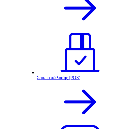
Σημείο πώλησης (POS)