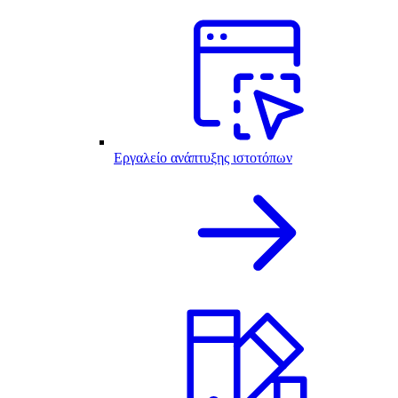
Εργαλείο ανάπτυξης ιστοτόπων