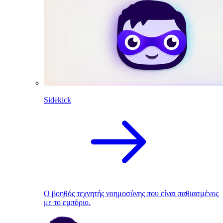
Sidekick
Ο βοηθός τεχνητής νοημοσύνης που είναι παθιασμένος
με το εμπόριο.