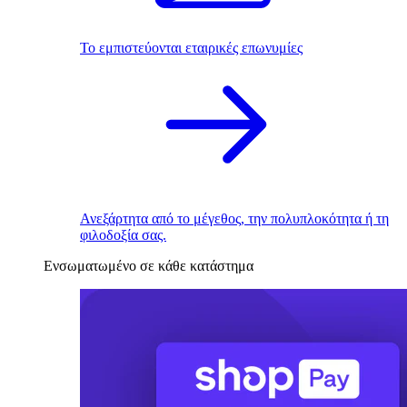
Το εμπιστεύονται εταιρικές επωνυμίες
Ανεξάρτητα από το μέγεθος, την πολυπλοκότητα ή τη
φιλοδοξία σας.
Ενσωματωμένο σε κάθε κατάστημα