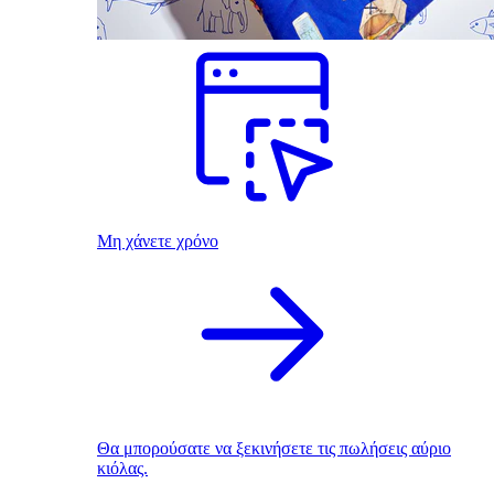
Μη χάνετε χρόνο
Θα μπορούσατε να ξεκινήσετε τις πωλήσεις αύριο
κιόλας.