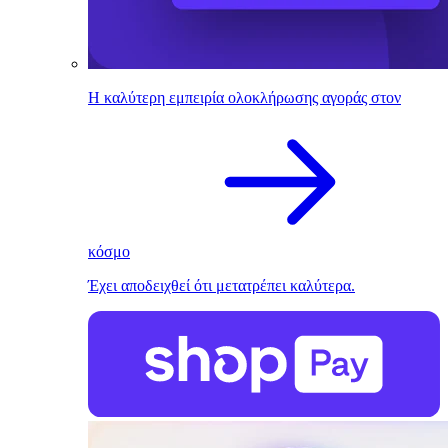
Η καλύτερη εμπειρία ολοκλήρωσης αγοράς στον
κόσμο
Έχει αποδειχθεί ότι μετατρέπει καλύτερα.