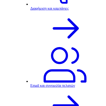
Διαφήμιση και καμπάνιες
Email και συνομιλία πελατών