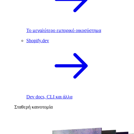
Το μεγαλύτερο εμπορικό οικοσύστημα
Shopify.dev
Dev docs, CLI και άλλα
Σταθερή καινοτομία