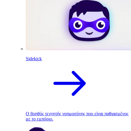
Sidekick
Ο βοηθός τεχνητής νοημοσύνης που είναι παθιασμένος
με το εμπόριο.