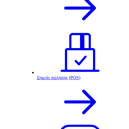
Σημείο πώλησης (POS)