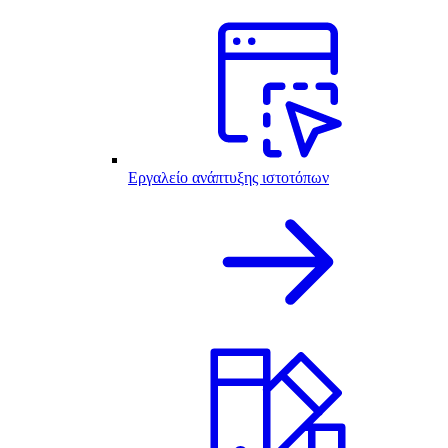
Εργαλείο ανάπτυξης ιστοτόπων