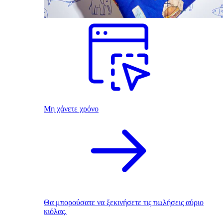
Μη χάνετε χρόνο
Θα μπορούσατε να ξεκινήσετε τις πωλήσεις αύριο
κιόλας.