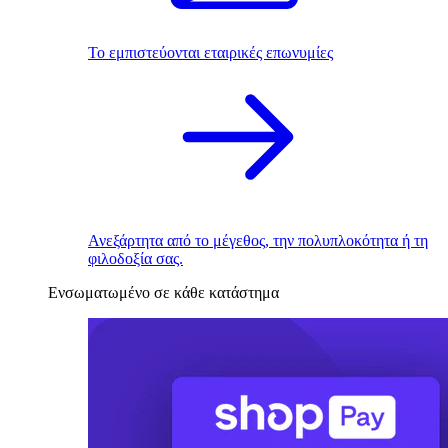
Το εμπιστεύονται εταιρικές επωνυμίες
Ανεξάρτητα από το μέγεθος, την πολυπλοκότητα ή τη
φιλοδοξία σας.
Ενσωματωμένο σε κάθε κατάστημα