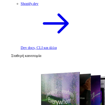
Shopify.dev
Dev docs, CLI και άλλα
Σταθερή καινοτομία