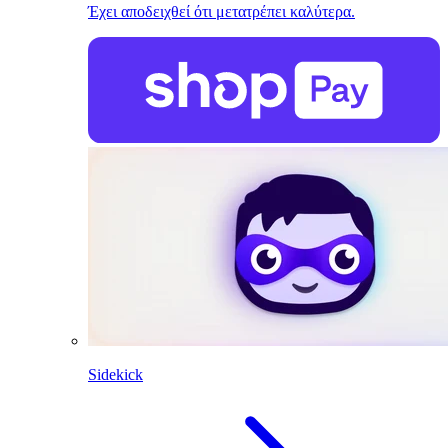
Έχει αποδειχθεί ότι μετατρέπει καλύτερα.
Sidekick