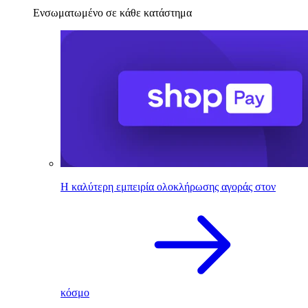
Ενσωματωμένο σε κάθε κατάστημα
Η καλύτερη εμπειρία ολοκλήρωσης αγοράς στον
κόσμο