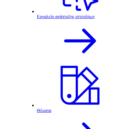
Εργαλείο ανάπτυξης ιστοτόπων
Θέματα