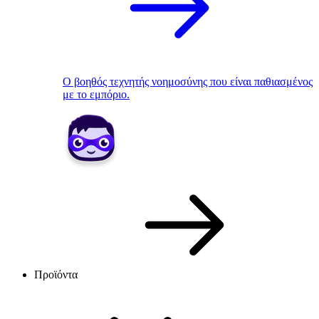
Ο βοηθός τεχνητής νοημοσύνης που είναι παθιασμένος
με το εμπόριο.
Προϊόντα