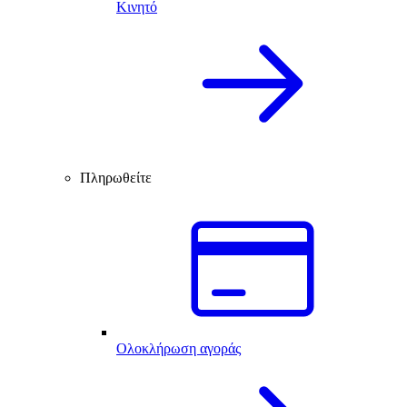
Κινητό
Πληρωθείτε
Ολοκλήρωση αγοράς