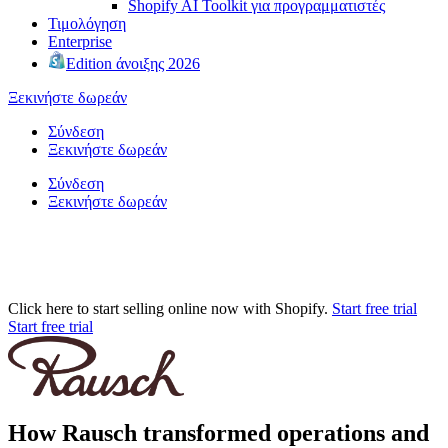
Shopify AI Toolkit για προγραμματιστές
Τιμολόγηση
Enterprise
Edition άνοιξης 2026
Ξεκινήστε δωρεάν
Σύνδεση
Ξεκινήστε δωρεάν
Σύνδεση
Ξεκινήστε δωρεάν
Click here to start selling online now with Shopify.
Start free trial
Start free trial
How Rausch transformed operations and