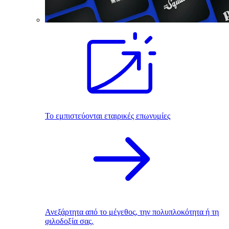
Το εμπιστεύονται εταιρικές επωνυμίες
Ανεξάρτητα από το μέγεθος, την πολυπλοκότητα ή τη
φιλοδοξία σας.