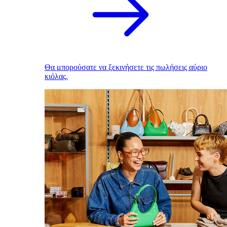
Θα μπορούσατε να ξεκινήσετε τις πωλήσεις αύριο
κιόλας.