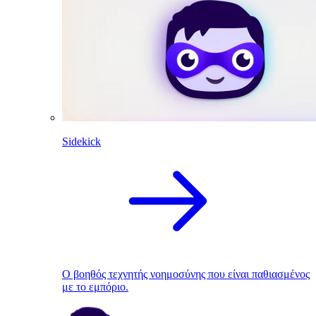
Sidekick
Ο βοηθός τεχνητής νοημοσύνης που είναι παθιασμένος
με το εμπόριο.