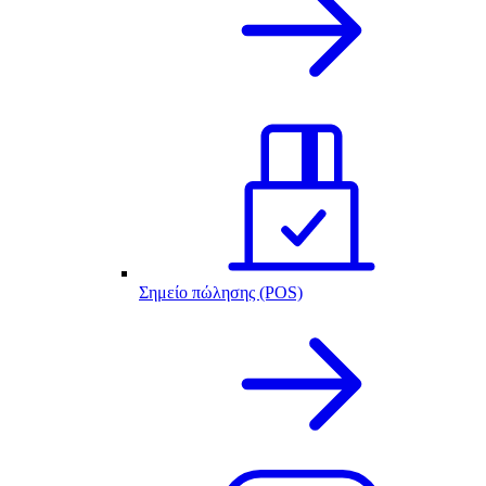
Σημείο πώλησης (POS)