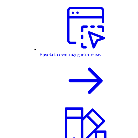
Εργαλείο ανάπτυξης ιστοτόπων