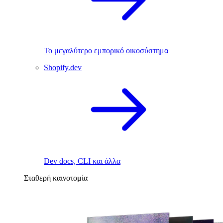
Το μεγαλύτερο εμπορικό οικοσύστημα
Shopify.dev
Dev docs, CLI και άλλα
Σταθερή καινοτομία