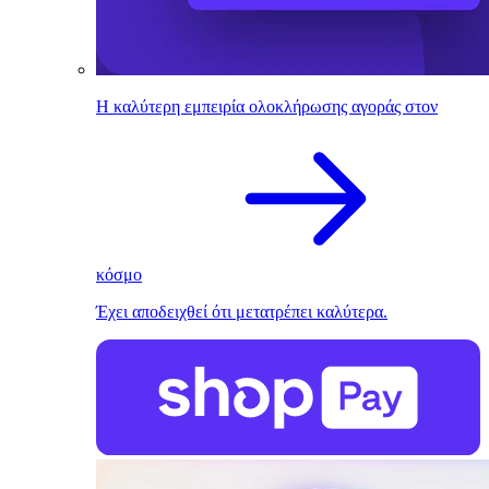
Η καλύτερη εμπειρία ολοκλήρωσης αγοράς στον
κόσμο
Έχει αποδειχθεί ότι μετατρέπει καλύτερα.