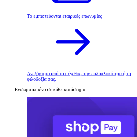
Το εμπιστεύονται εταιρικές επωνυμίες
Ανεξάρτητα από το μέγεθος, την πολυπλοκότητα ή τη
φιλοδοξία σας.
Ενσωματωμένο σε κάθε κατάστημα