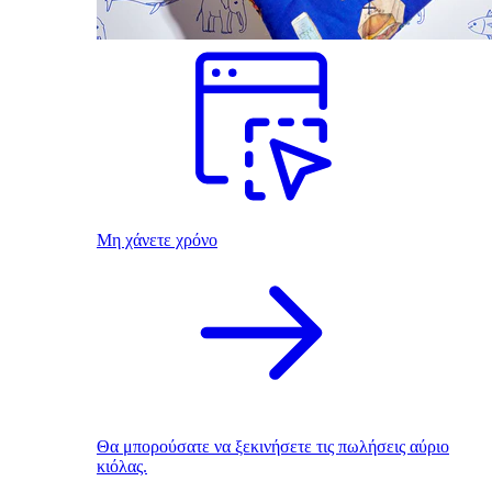
Μη χάνετε χρόνο
Θα μπορούσατε να ξεκινήσετε τις πωλήσεις αύριο
κιόλας.