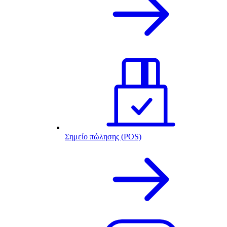
Σημείο πώλησης (POS)