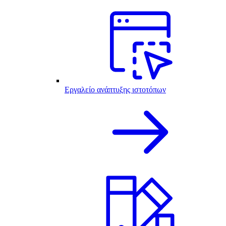
Εργαλείο ανάπτυξης ιστοτόπων