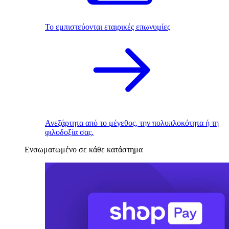
Το εμπιστεύονται εταιρικές επωνυμίες
Ανεξάρτητα από το μέγεθος, την πολυπλοκότητα ή τη
φιλοδοξία σας.
Ενσωματωμένο σε κάθε κατάστημα