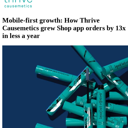
Mobile-first growth: How Thrive
Causemetics grew Shop app orders by 13x
in less a year