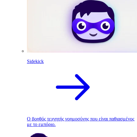
Sidekick
Ο βοηθός τεχνητής νοημοσύνης που είναι παθιασμένος
με το εμπόριο.