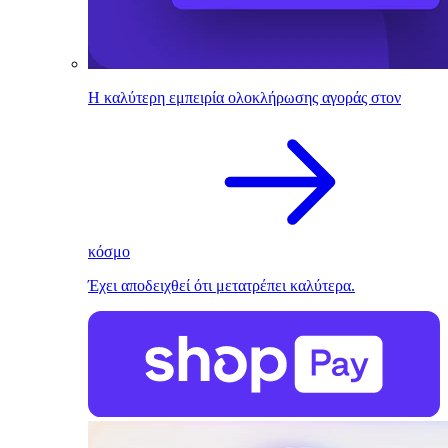
Η καλύτερη εμπειρία ολοκλήρωσης αγοράς στον
κόσμο
Έχει αποδειχθεί ότι μετατρέπει καλύτερα.