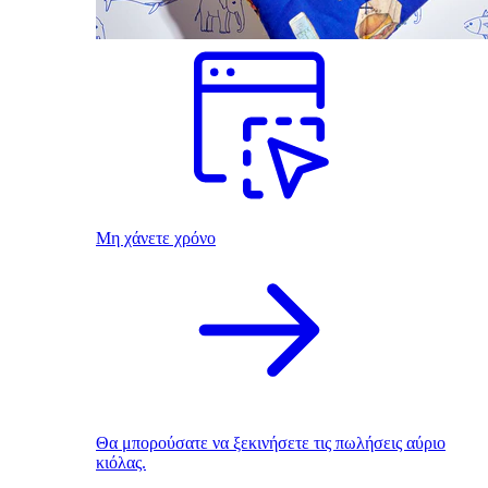
Μη χάνετε χρόνο
Θα μπορούσατε να ξεκινήσετε τις πωλήσεις αύριο
κιόλας.