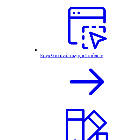
Εργαλείο ανάπτυξης ιστοτόπων