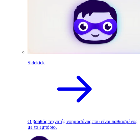
Sidekick
Ο βοηθός τεχνητής νοημοσύνης που είναι παθιασμένος
με το εμπόριο.