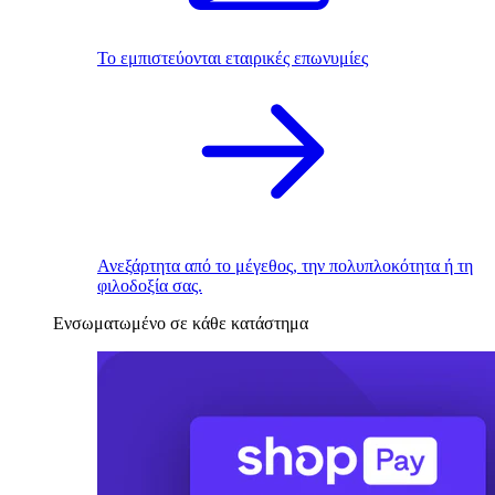
Το εμπιστεύονται εταιρικές επωνυμίες
Ανεξάρτητα από το μέγεθος, την πολυπλοκότητα ή τη
φιλοδοξία σας.
Ενσωματωμένο σε κάθε κατάστημα