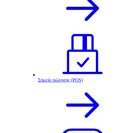
Σημείο πώλησης (POS)