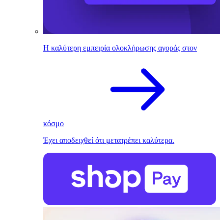
Η καλύτερη εμπειρία ολοκλήρωσης αγοράς στον
κόσμο
Έχει αποδειχθεί ότι μετατρέπει καλύτερα.