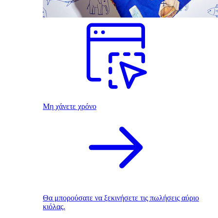
Μη χάνετε χρόνο
Θα μπορούσατε να ξεκινήσετε τις πωλήσεις αύριο
κιόλας.