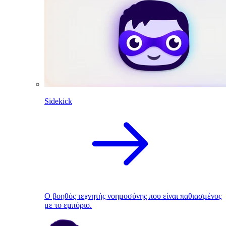
Sidekick
Ο βοηθός τεχνητής νοημοσύνης που είναι παθιασμένος
με το εμπόριο.