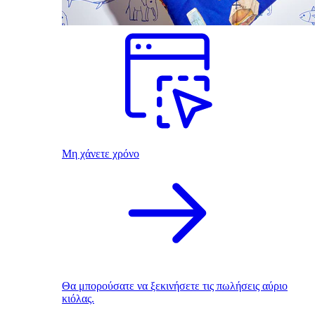
Μη χάνετε χρόνο
Θα μπορούσατε να ξεκινήσετε τις πωλήσεις αύριο
κιόλας.