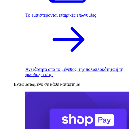
Το εμπιστεύονται εταιρικές επωνυμίες
Ανεξάρτητα από το μέγεθος, την πολυπλοκότητα ή τη
φιλοδοξία σας.
Ενσωματωμένο σε κάθε κατάστημα