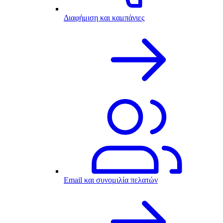
Διαφήμιση και καμπάνιες
Email και συνομιλία πελατών