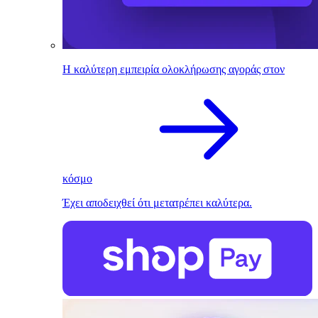
Η καλύτερη εμπειρία ολοκλήρωσης αγοράς στον
κόσμο
Έχει αποδειχθεί ότι μετατρέπει καλύτερα.