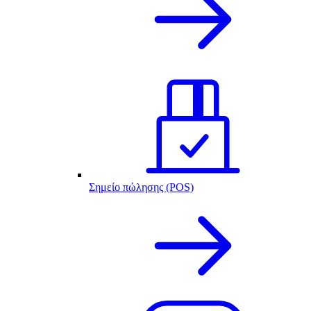
Σημείο πώλησης (POS)