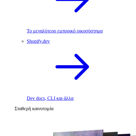
Το μεγαλύτερο εμπορικό οικοσύστημα
Shopify.dev
Dev docs, CLI και άλλα
Σταθερή καινοτομία