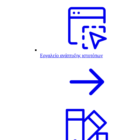
Εργαλείο ανάπτυξης ιστοτόπων