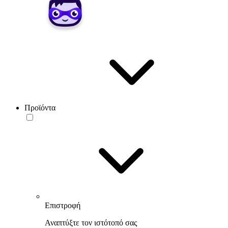
Προϊόντα
Επιστροφή
Αναπτύξτε τον ιστότοπό σας