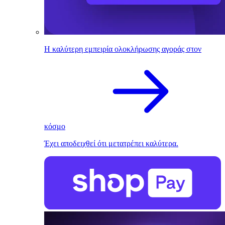
Η καλύτερη εμπειρία ολοκλήρωσης αγοράς στον
κόσμο
Έχει αποδειχθεί ότι μετατρέπει καλύτερα.