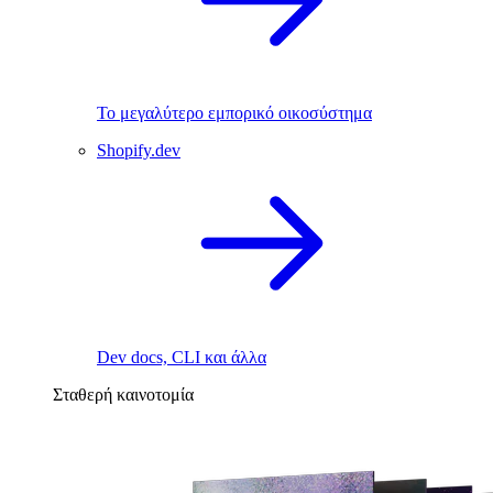
Το μεγαλύτερο εμπορικό οικοσύστημα
Shopify.dev
Dev docs, CLI και άλλα
Σταθερή καινοτομία