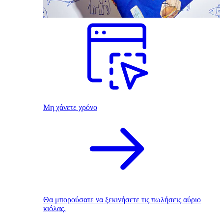
Μη χάνετε χρόνο
Θα μπορούσατε να ξεκινήσετε τις πωλήσεις αύριο
κιόλας.