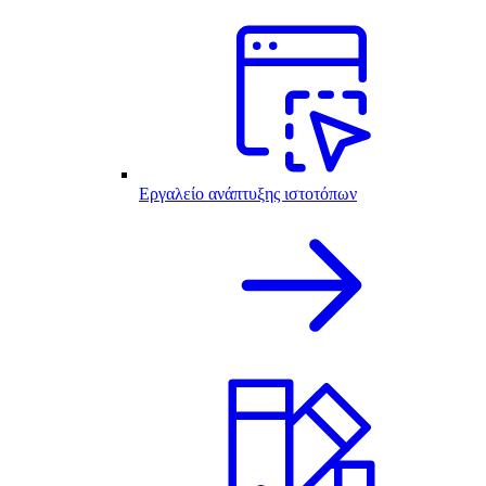
Εργαλείο ανάπτυξης ιστοτόπων