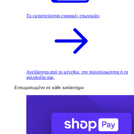
Το εμπιστεύονται εταιρικές επωνυμίες
Ανεξάρτητα από το μέγεθος, την πολυπλοκότητα ή τη
φιλοδοξία σας.
Ενσωματωμένο σε κάθε κατάστημα