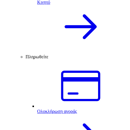
Κινητό
Πληρωθείτε
Ολοκλήρωση αγοράς