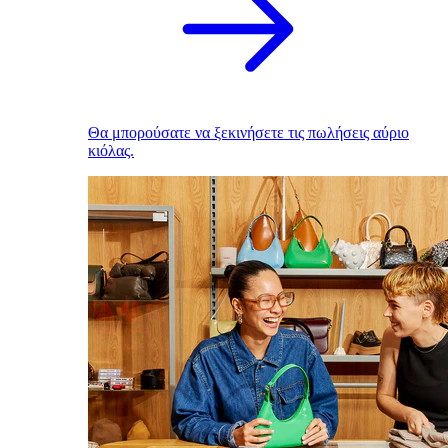
Θα μπορούσατε να ξεκινήσετε τις πωλήσεις αύριο
κιόλας.