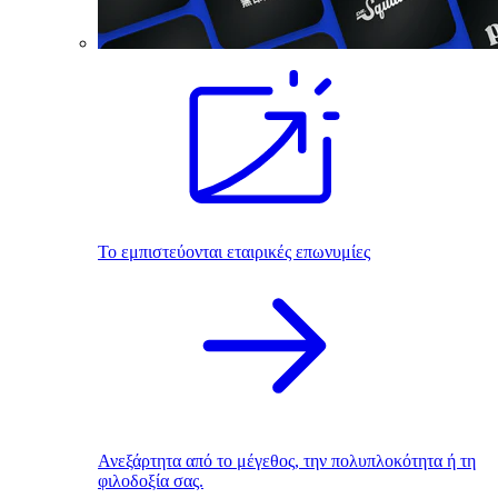
Το εμπιστεύονται εταιρικές επωνυμίες
Ανεξάρτητα από το μέγεθος, την πολυπλοκότητα ή τη
φιλοδοξία σας.