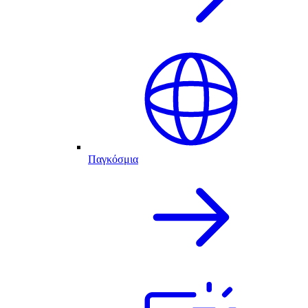
Παγκόσμια