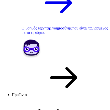
Ο βοηθός τεχνητής νοημοσύνης που είναι παθιασμένος
με το εμπόριο.
Προϊόντα