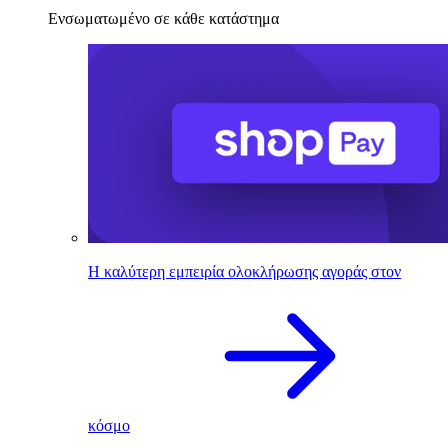
Ενσωματωμένο σε κάθε κατάστημα
Η καλύτερη εμπειρία ολοκλήρωσης αγοράς στον
κόσμο