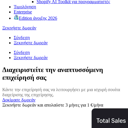
Shopify AI Toolkit για προγραμματιστές
Τιμολόγηση
Enterprise
Edition άνοιξης 2026
Ξεκινήστε δωρεάν
Σύνδεση
Ξεκινήστε δωρεάν
Σύνδεση
Ξεκινήστε δωρεάν
Διαχειριστείτε την αναπτυσσόμενη
επιχείρησή σας
Κάντε την επιχείρησή σας να λειτουργήσει με μια ισχυρή σουίτα
διαχείρισης της επιχείρησης.
Δοκίμασε δωρεάν
Ξεκινήστε δωρεάν και απολαύστε 3 μήνες για 1 €/μήνα