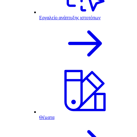
Εργαλείο ανάπτυξης ιστοτόπων
Θέματα