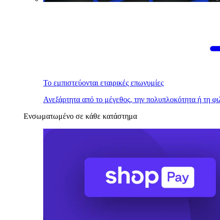
Το εμπιστεύονται εταιρικές επωνυμίες
Ανεξάρτητα από το μέγεθος, την πολυπλοκότητα ή τη φι
Ενσωματωμένο σε κάθε κατάστημα