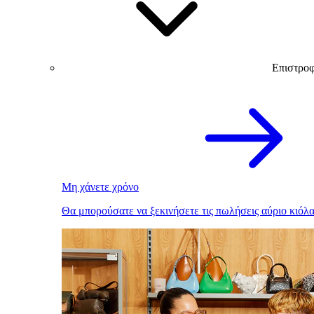
Επιστρο
Μη χάνετε χρόνο
Θα μπορούσατε να ξεκινήσετε τις πωλήσεις αύριο κιόλα