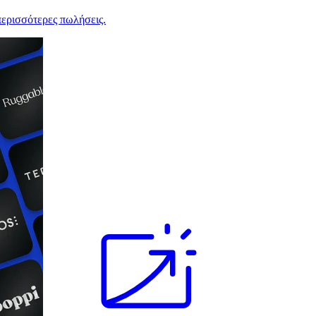
ερισσότερες πωλήσεις.