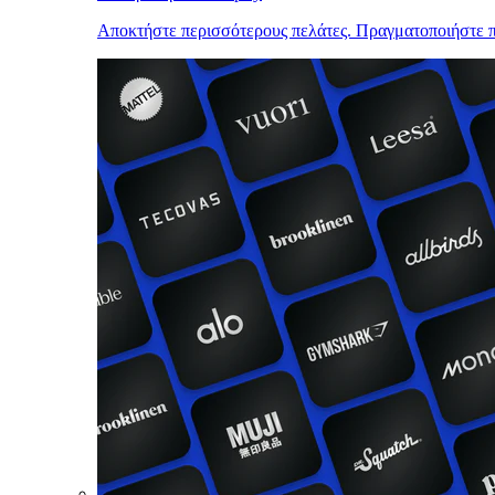
Αποκτήστε περισσότερους πελάτες. Πραγματοποιήστε π