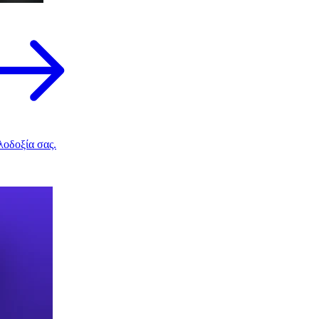
λοδοξία σας.