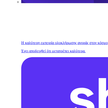
Η καλύτερη εμπειρία ολοκλήρωσης αγοράς στον κόσμο
Έχει αποδειχθεί ότι μετατρέπει καλύτερα.