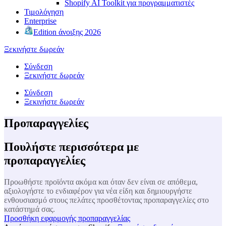
Shopify AI Toolkit για προγραμματιστές
Τιμολόγηση
Enterprise
Edition άνοιξης 2026
Ξεκινήστε δωρεάν
Σύνδεση
Ξεκινήστε δωρεάν
Σύνδεση
Ξεκινήστε δωρεάν
Προπαραγγελίες
Πουλήστε περισσότερα με
προπαραγγελίες
Προωθήστε προϊόντα ακόμα και όταν δεν είναι σε απόθεμα,
αξιολογήστε το ενδιαφέρον για νέα είδη και δημιουργήστε
ενθουσιασμό στους πελάτες προσθέτοντας προπαραγγελίες στο
κατάστημά σας.
Προσθήκη εφαρμογής προπαραγγελίας