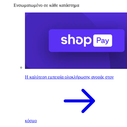
Ενσωματωμένο σε κάθε κατάστημα
Η καλύτερη εμπειρία ολοκλήρωσης αγοράς στον
κόσμο