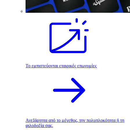
Το εμπιστεύονται εταιρικές επωνυμίες
Ανεξάρτητα από το μέγεθος, την πολυπλοκότητα ή τη
φιλοδοξία σας.