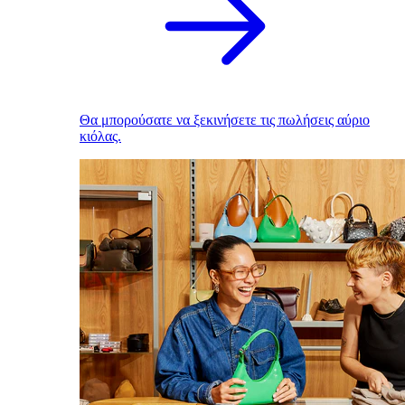
Θα μπορούσατε να ξεκινήσετε τις πωλήσεις αύριο
κιόλας.