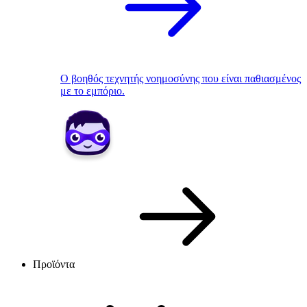
Ο βοηθός τεχνητής νοημοσύνης που είναι παθιασμένος
με το εμπόριο.
Προϊόντα