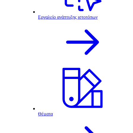
Εργαλείο ανάπτυξης ιστοτόπων
Θέματα