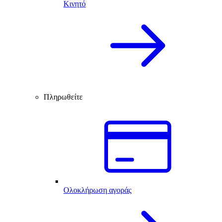
Κινητό
Πληρωθείτε
Ολοκλήρωση αγοράς