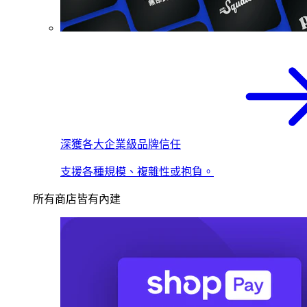
深獲各大企業級品牌信任
支援各種規模、複雜性或抱負。
所有商店皆有內建