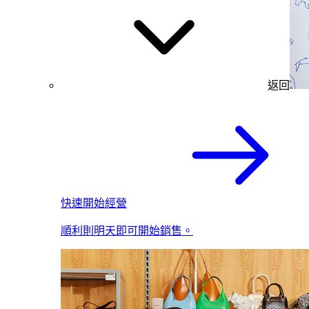
返回
快速開始經營
順利則明天即可開始銷售。