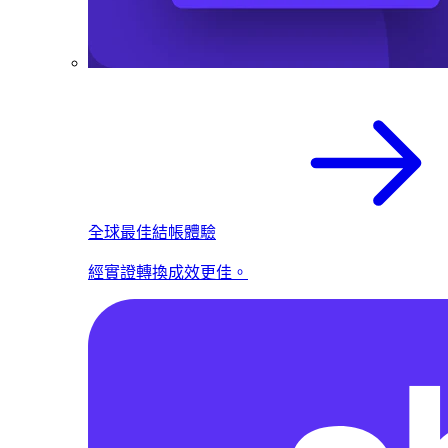
全球最佳結帳體驗
經實證轉換成效更佳。