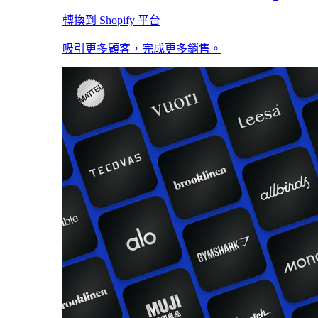
轉換到 Shopify 平台
吸引更多顧客，完成更多銷售。