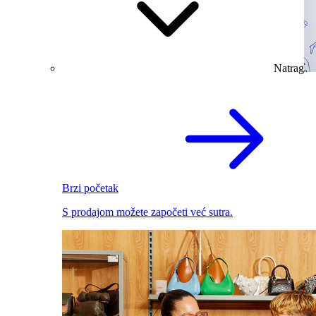
Natrag
Brzi početak
S prodajom možete započeti već sutra.