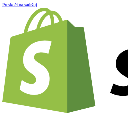
Preskoči na sadržaj