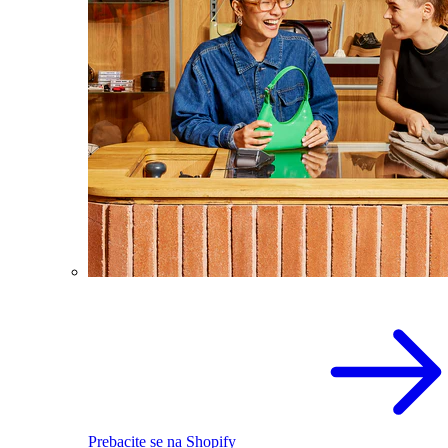
Prebacite se na Shopify