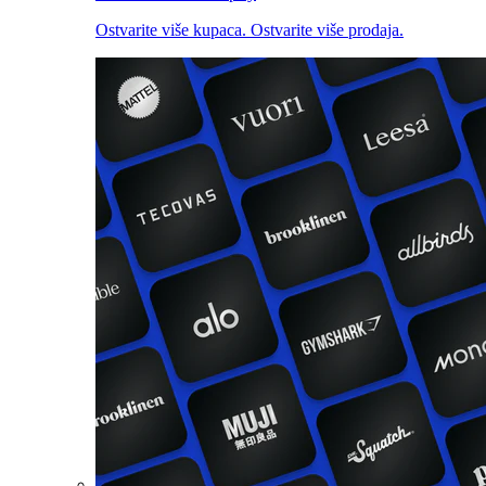
Ostvarite više kupaca. Ostvarite više prodaja.