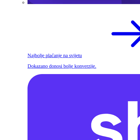
Najbolje plaćanje na svijetu
Dokazano donosi bolje konverzije.