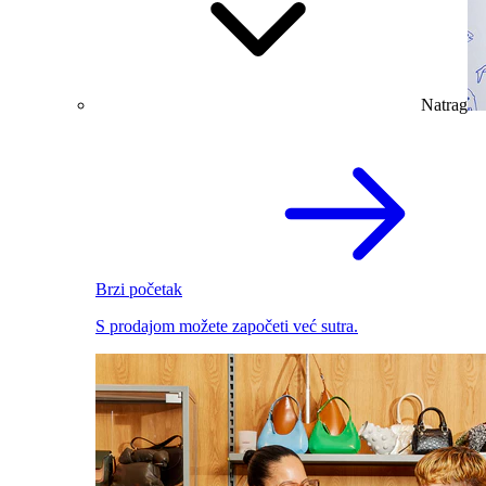
Natrag
Brzi početak
S prodajom možete započeti već sutra.