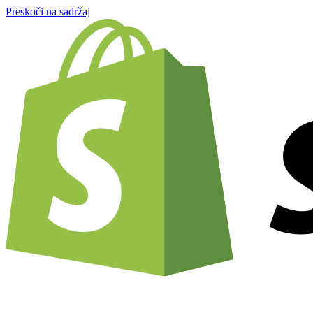
Preskoči na sadržaj