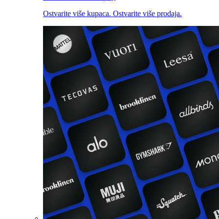
Ostvarite više kupaca. Ostvarite više prodaja.