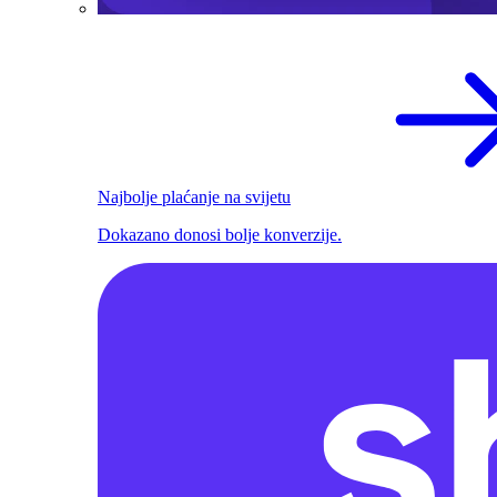
Najbolje plaćanje na svijetu
Dokazano donosi bolje konverzije.