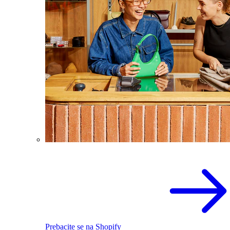
Prebacite se na Shopify