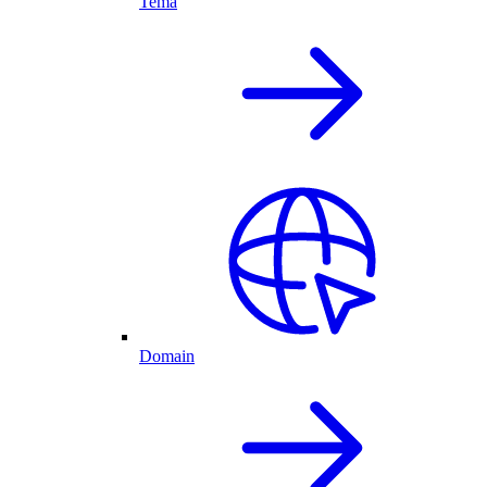
Tema
Domain