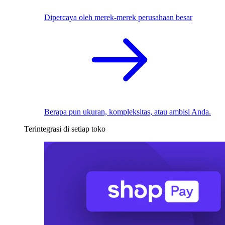
Dipercaya oleh merek-merek perusahaan besar
Berapa pun ukuran, kompleksitas, atau ambisi Anda.
Terintegrasi di setiap toko