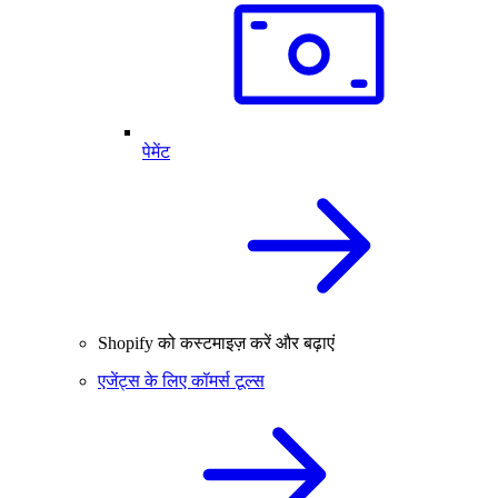
पेमेंट
Shopify को कस्टमाइज़ करें और बढ़ाएं
एजेंट्स के लिए कॉमर्स टूल्स