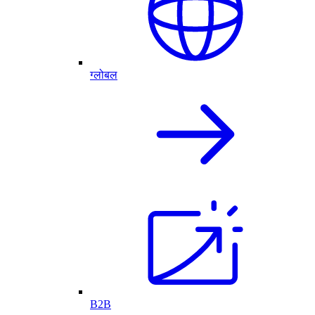
ग्लोबल
B2B