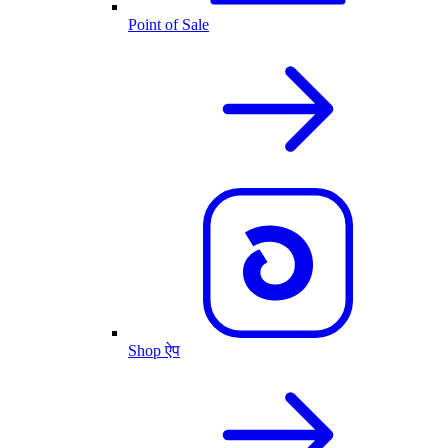
Point of Sale
Shop ऐप