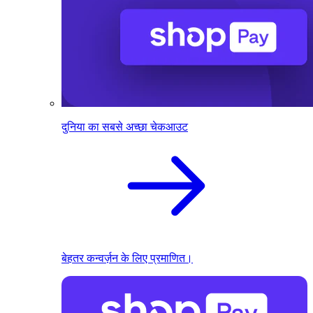
दुनिया का सबसे अच्छा चेकआउट
बेहतर कन्वर्ज़न के लिए प्रमाणित।