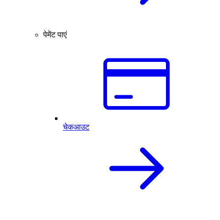
पेमेंट पाएं
चेकआउट