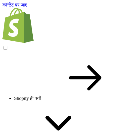
काॅन्टेंट पर जाएं
Shopify ही क्यों