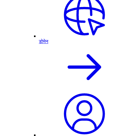
डोमेन