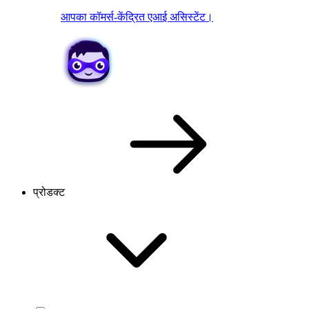
आपका कॉमर्स-केंद्रित एआई असिस्टेंट।
प्रोडक्ट