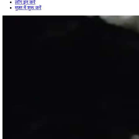
लॉग इन करें
मुफ़्त में शुरू करें