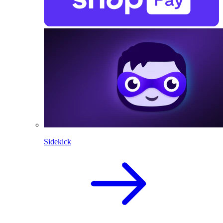
Sidekick