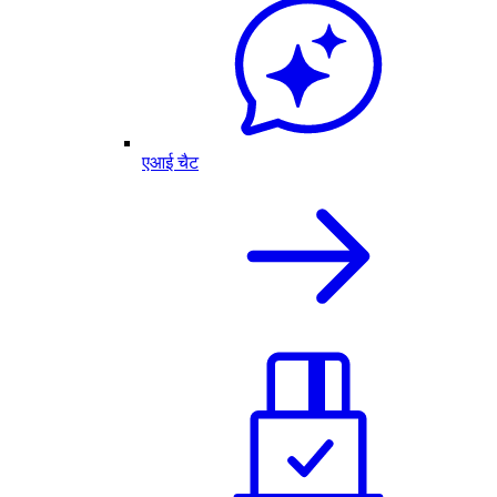
एआई चैट