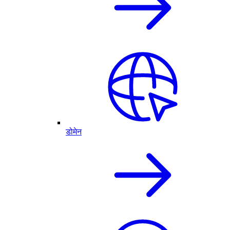
डोमेन