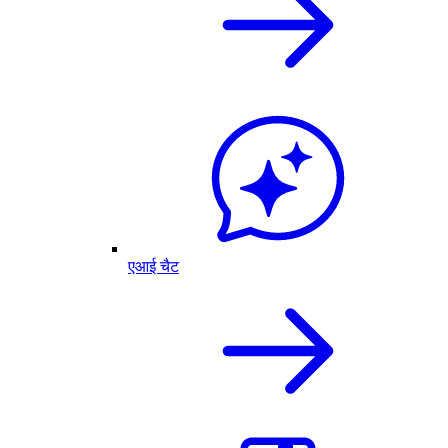
एआई चैट