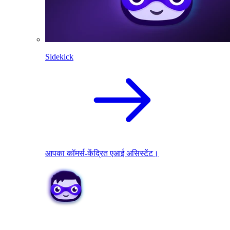
Sidekick
आपका कॉमर्स-केंद्रित एआई असिस्टेंट।