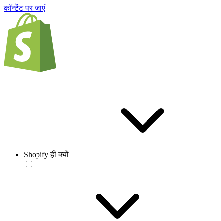
काॅन्टेंट पर जाएं
Shopify ही क्यों