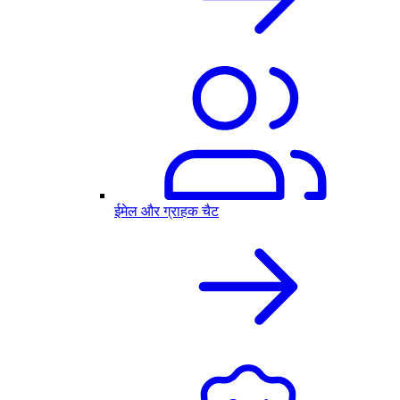
ईमेल और ग्राहक चैट