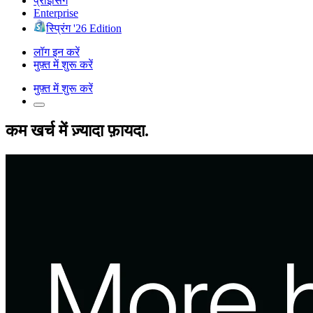
प्राइसिंग
Enterprise
स्प्रिंग '26 Edition
लॉग इन करें
मुफ़्त में शुरू करें
मुफ़्त में शुरू करें
कम खर्च में ज़्यादा फ़ायदा.