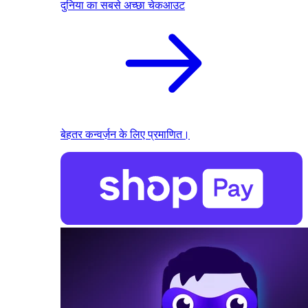
दुनिया का सबसे अच्छा चेकआउट
बेहतर कन्वर्ज़न के लिए प्रमाणित।