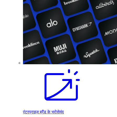
एंटरप्राइज़ ब्रैंड के भरोसेमंद