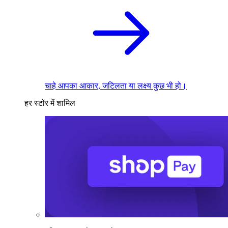
चाहे आपका आकार, जटिलता या लक्ष्य कुछ भी हो।
हर स्टोर में शामिल