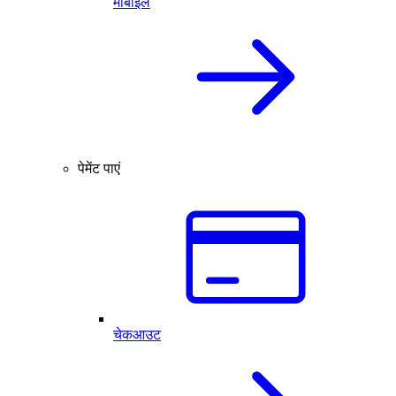
मोबाइल
पेमेंट पाएं
चेकआउट