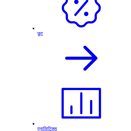
छूट
एनालिटिक्स