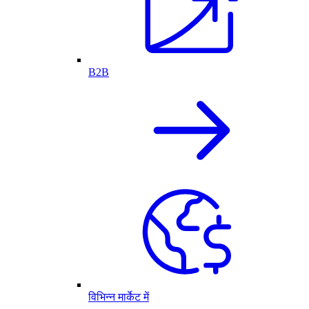
B2B
विभिन्न मार्केट में