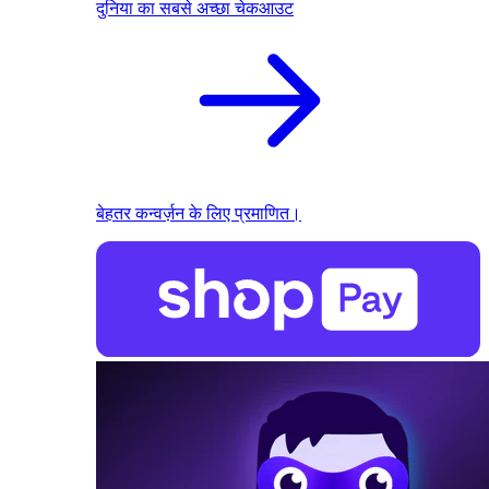
दुनिया का सबसे अच्छा चेकआउट
बेहतर कन्वर्ज़न के लिए प्रमाणित।