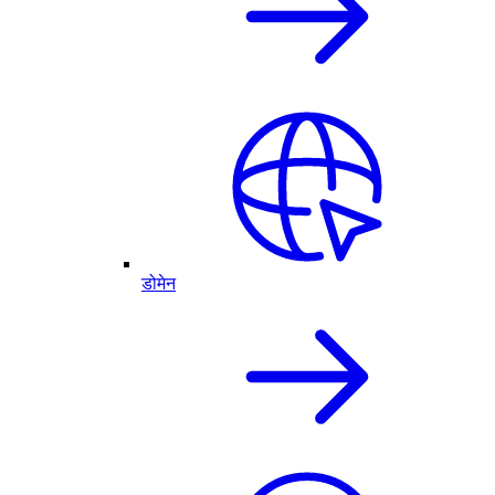
डोमेन