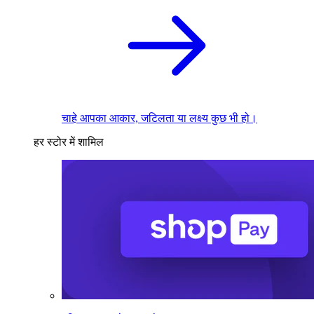
चाहे आपका आकार, जटिलता या लक्ष्य कुछ भी हो।
हर स्टोर में शामिल