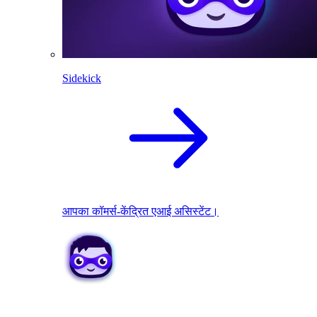
Sidekick
आपका कॉमर्स-केंद्रित एआई असिस्टेंट।