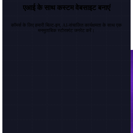
एआई के साथ कस्टम वेबसाइट बनाएं
कॉमर्स के लिए हमारी बिल्ट-इन, AI-संचालित कार्यक्षमता के साथ एक
मनमुताबिक स्टोरफ़्रंट जनरेट करें।