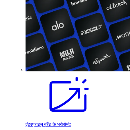
एंटरप्राइज़ ब्रैंड के भरोसेमंद