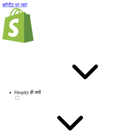
काॅन्टेंट पर जाएं
Shopify ही क्यों