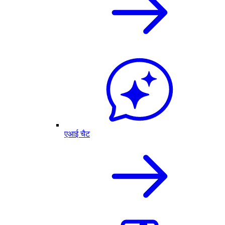
एआई चैट