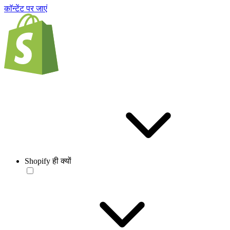
काॅन्टेंट पर जाएं
Shopify ही क्यों