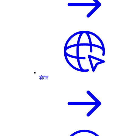
डोमेन