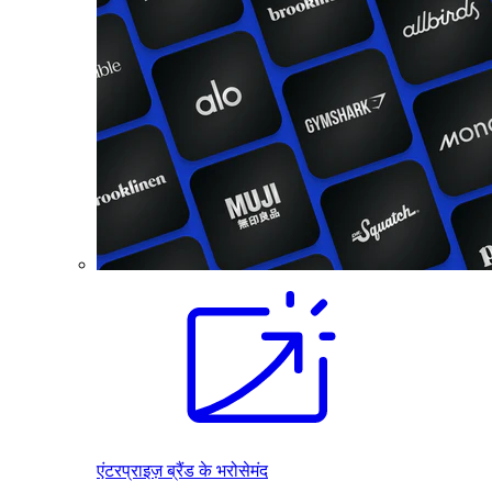
एंटरप्राइज़ ब्रैंड के भरोसेमंद