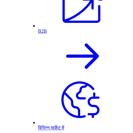
B2B
विभिन्न मार्केट में