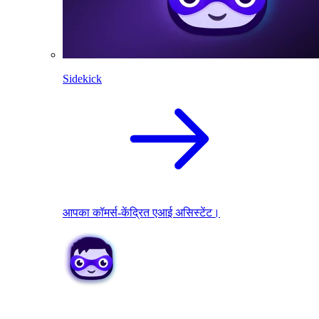
Sidekick
आपका कॉमर्स-केंद्रित एआई असिस्टेंट।