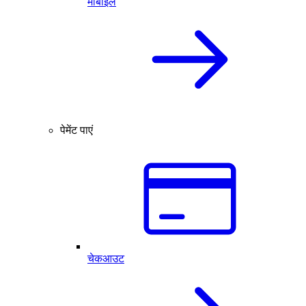
मोबाइल
पेमेंट पाएं
चेकआउट