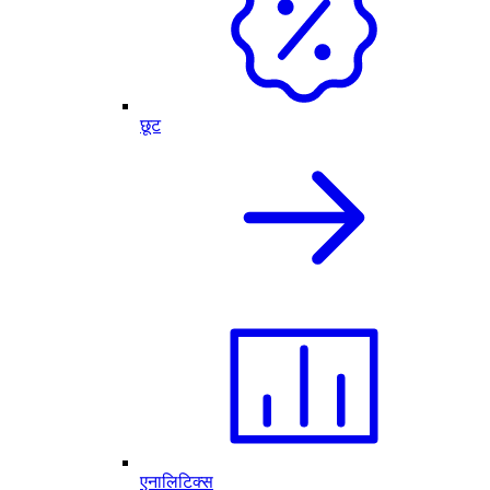
छूट
एनालिटिक्स