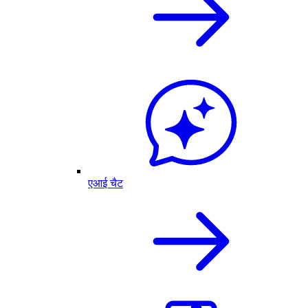
एआई चैट