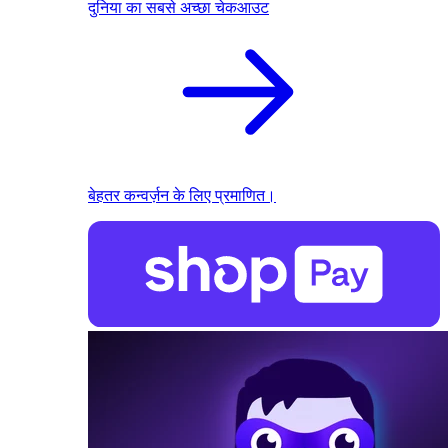
दुनिया का सबसे अच्छा चेकआउट
बेहतर कन्वर्ज़न के लिए प्रमाणित।