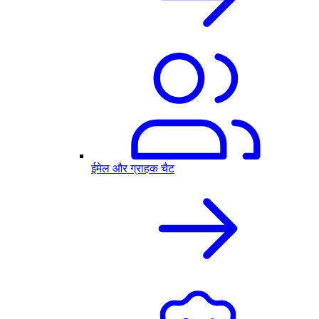
ईमेल और ग्राहक चैट