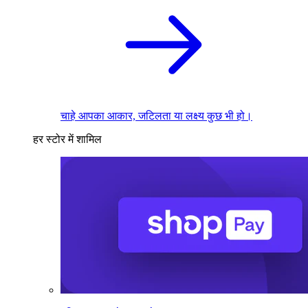
चाहे आपका आकार, जटिलता या लक्ष्य कुछ भी हो।
हर स्टोर में शामिल