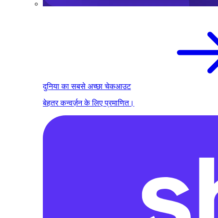
दुनिया का सबसे अच्छा चेकआउट
बेहतर कन्वर्ज़न के लिए प्रमाणित।