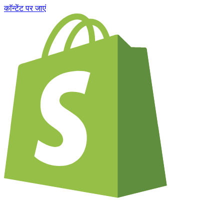
काॅन्टेंट पर जाएं