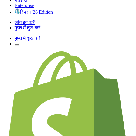
Enterprise
स्प्रिंग '26 Edition
लॉग इन करें
मुफ़्त में शुरू करें
मुफ़्त में शुरू करें