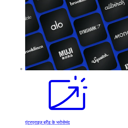
एंटरप्राइज़ ब्रैंड के भरोसेमंद