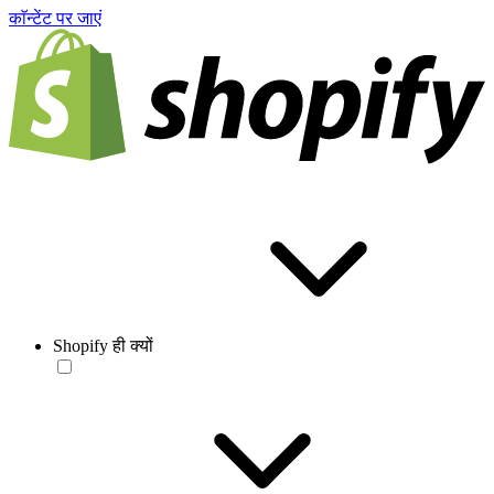
काॅन्टेंट पर जाएं
Shopify ही क्यों