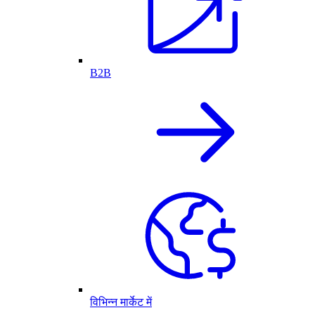
B2B
विभिन्न मार्केट में