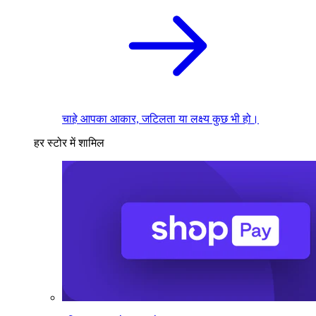
चाहे आपका आकार, जटिलता या लक्ष्य कुछ भी हो।
हर स्टोर में शामिल