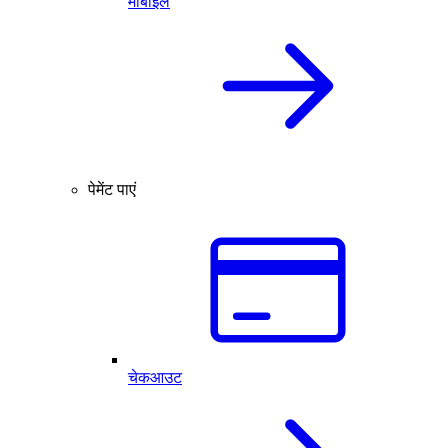
मोबाइल
पेमेंट पाएं
चेकआउट