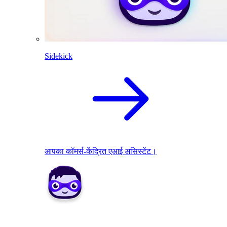
Sidekick
आपका कॉमर्स-केंद्रित एआई असिस्टेंट।