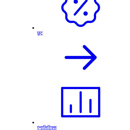
छूट
एनालिटिक्स