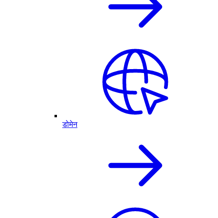
डोमेन