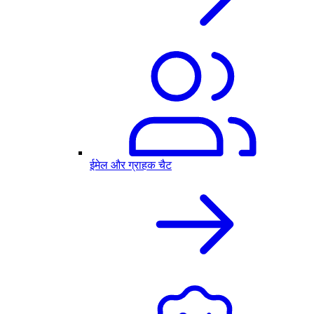
ईमेल और ग्राहक चैट