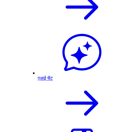
एआई चैट