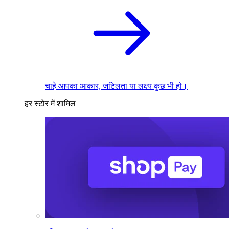
चाहे आपका आकार, जटिलता या लक्ष्य कुछ भी हो।
हर स्टोर में शामिल