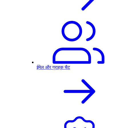
ईमेल और ग्राहक चैट