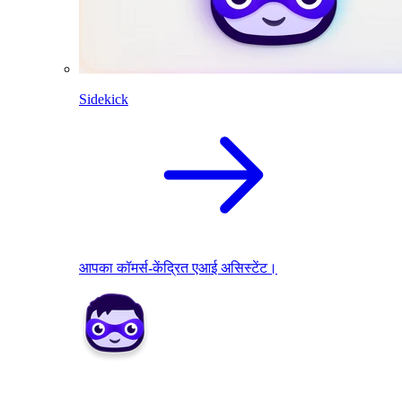
Sidekick
आपका कॉमर्स-केंद्रित एआई असिस्टेंट।