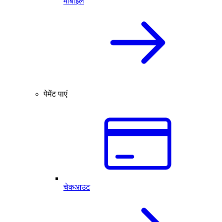
मोबाइल
पेमेंट पाएं
चेकआउट