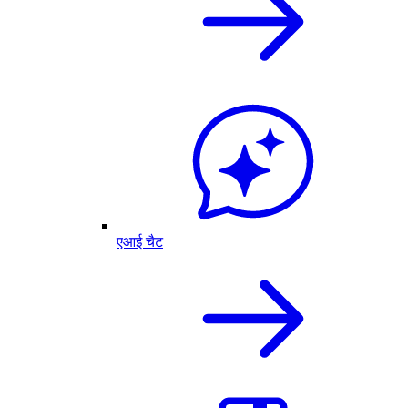
एआई चैट