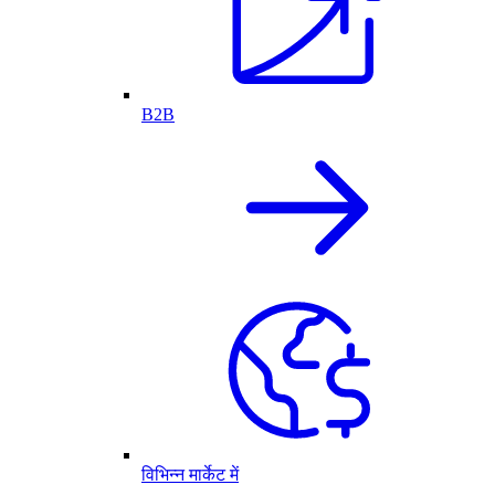
B2B
विभिन्न मार्केट में