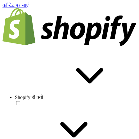
काॅन्टेंट पर जाएं
Shopify ही क्यों