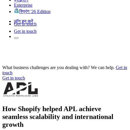
Enterprise
स्प्रिंग '26 Edition
लॉग इन करें
Get in touch
Get in touch
What business challenges are you dealing with? We can help.
Get in
touch
Get in touch
How Shopify helped APL achieve
seamless scalability and international
growth