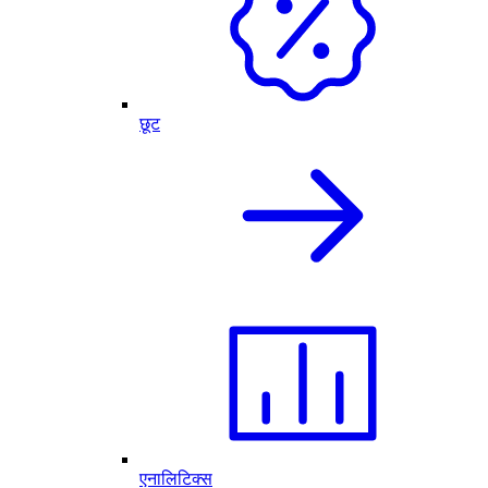
छूट
एनालिटिक्स