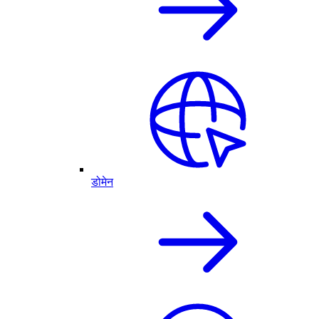
डोमेन