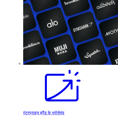
एंटरप्राइज़ ब्रैंड के भरोसेमंद