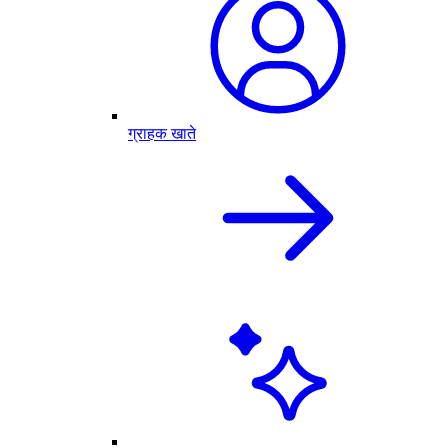
ग्राहक खाते