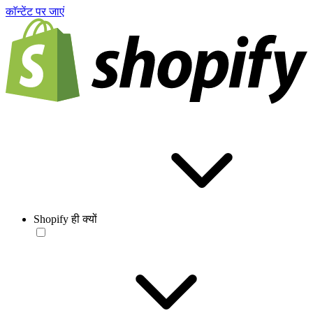
काॅन्टेंट पर जाएं
Shopify ही क्यों