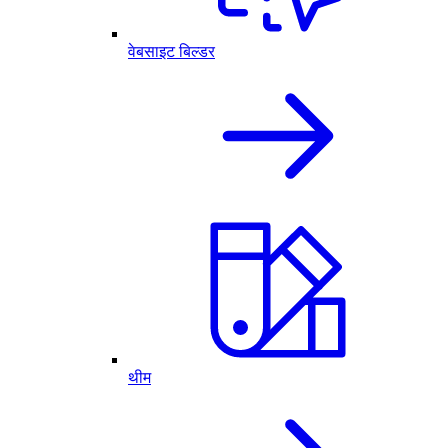
वेबसाइट बिल्डर
थीम