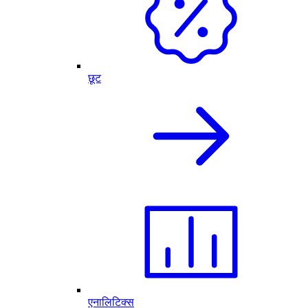
छूट
एनालिटिक्स