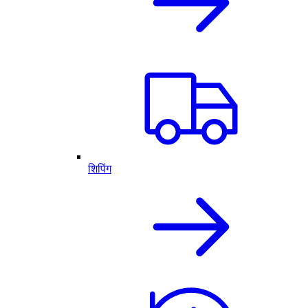
शिपिंग