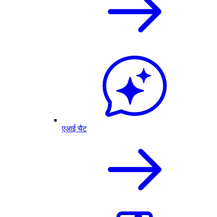
एआई चैट