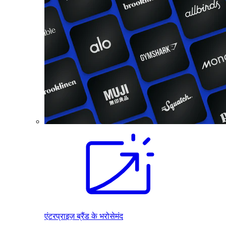
एंटरप्राइज़ ब्रैंड के भरोसेमंद