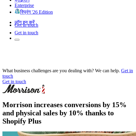
Enterprise
स्प्रिंग '26 Edition
लॉग इन करें
Get in touch
Get in touch
What business challenges are you dealing with? We can help.
Get in
touch
Get in touch
Morrison increases conversions by 15%
and physical sales by 10% thanks to
Shopify Plus