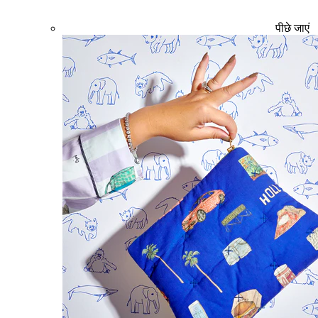
पीछे जाएं