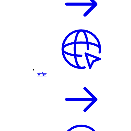
डोमेन