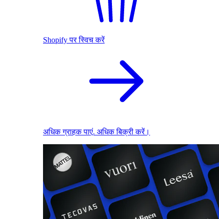
Shopify पर स्विच करें
अधिक ग्राहक पाएं. अधिक बिक्री करें।