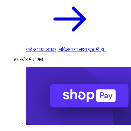
चाहे आपका आकार, जटिलता या लक्ष्य कुछ भी हो।
हर स्टोर में शामिल