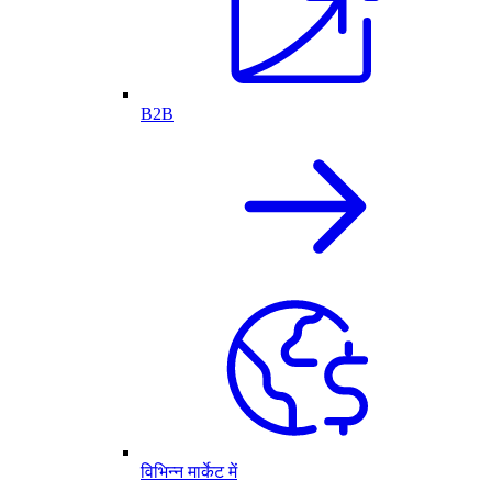
B2B
विभिन्न मार्केट में