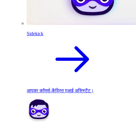
Sidekick
आपका कॉमर्स-केंद्रित एआई असिस्टेंट।