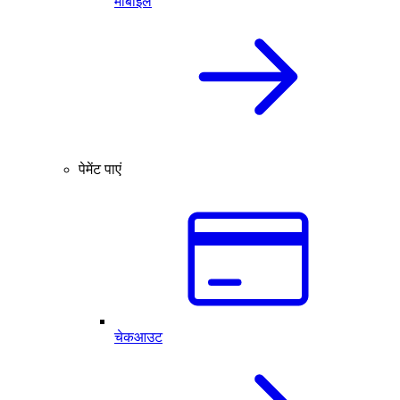
मोबाइल
पेमेंट पाएं
चेकआउट