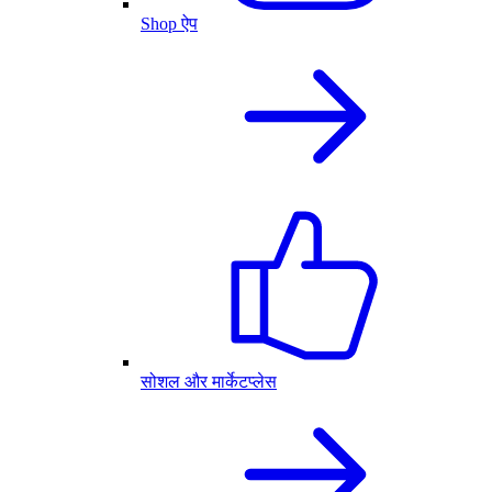
Shop ऐप
सोशल और मार्केटप्लेस